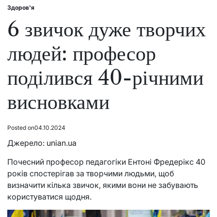
Здоров'я
Posted
in
6 звичок дуже творчих
людей: професор
поділився 40-річними
висновками
Posted on
04.10.2024
Джерело:
unian.ua
Почесний професор педагогіки Ентоні Фредерікс 40
років спостерігав за творчими людьми, щоб
визначити кілька звичок, якими вони не забувають
користуватися щодня.