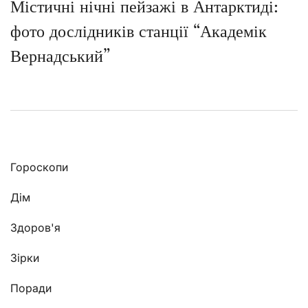
Містичні нічні пейзажі в Антарктиді:
фото дослідників станції “Академік
Вернадський”
Гороскопи
Дім
Здоров'я
Зірки
Поради