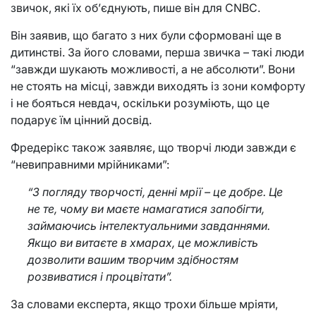
звичок, які їх об’єднують, пише він для CNBC.
Він заявив, що багато з них були сформовані ще в
дитинстві. За його словами, перша звичка – такі люди
“завжди шукають можливості, а не абсолюти”.
Вони
не стоять на місці, завжди виходять із зони комфорту
і не бояться невдач, оскільки розуміють, що це
подарує їм цінний досвід.
Фредерікс також заявляє, що творчі люди завжди є
“невиправними мрійниками”:
“З погляду творчості, денні мрії – це добре. Це
не те, чому ви маєте намагатися запобігти,
займаючись інтелектуальними завданнями.
Якщо ви витаєте в хмарах, це можливість
дозволити вашим творчим здібностям
розвиватися і процвітати”.
За словами експерта, якщо трохи більше мріяти,