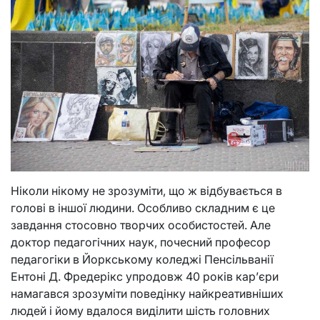
Ніколи нікому не зрозуміти, що ж відбувається в
голові в іншої людини. Особливо складним є це
завдання стосовно творчих особистостей. Але
доктор педагогічних наук, почесний професор
педагогіки в Йоркському коледжі Пенсільванії
Ентоні Д. Фредерікс упродовж 40 років кар’єри
намагався зрозуміти поведінку найкреативніших
людей і йому вдалося виділити шість головних