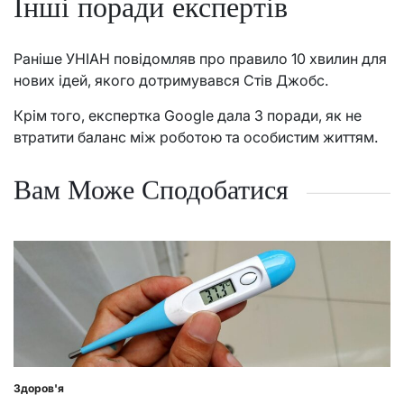
Інші поради експертів
Раніше УНІАН повідомляв про правило 10 хвилин для
нових ідей, якого дотримувався Стів Джобс.
Крім того, експертка Google дала 3 поради, як не
втратити баланс між роботою та особистим життям.
Вам Може Сподобатися
Здоров'я
Posted