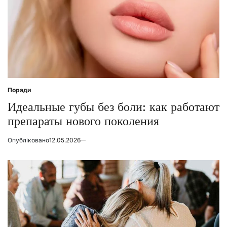
Поради
Posted
in
Идеальные губы без боли: как работают
препараты нового поколения
Опубліковано
12.05.2026