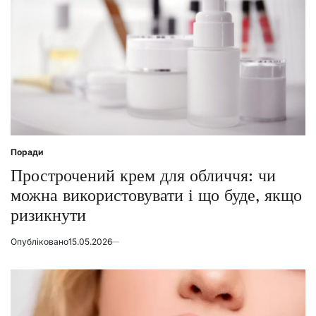
Поради
Posted
in
Прострочений крем для обличчя: чи
можна використовувати і що буде, якщо
ризикнути
Опубліковано
15.05.2026