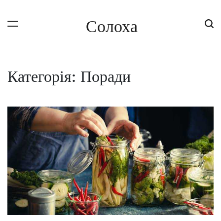
Skip
to
Солоха
content
Категорія:
Поради