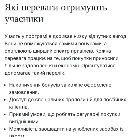
Які переваги отримують
учасники
Участь у програмі відкриває низку відчутних вигод.
Вони не обмежуються самими бонусами, а
охоплюють ширший спектр привілеїв. Кожна
перевага працює на те, щоб покупки приносили
більше задоволення й економії. Орієнтуватися
допомагає такий перелік.
Накопичення бонусів за кожне оформлене
замовлення.
Доступ до спеціальних пропозицій для постійних
клієнтів.
Приємні умови, що роблять регулярні покупки
вигіднішими.
Можливість заощадити на улюблених засобах із
часом.