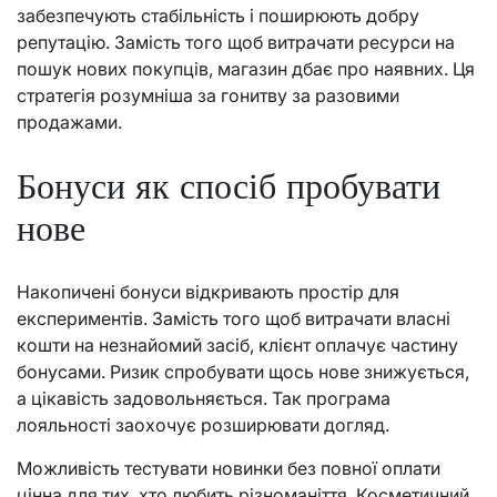
забезпечують стабільність і поширюють добру
репутацію. Замість того щоб витрачати ресурси на
пошук нових покупців, магазин дбає про наявних. Ця
стратегія розумніша за гонитву за разовими
продажами.
Бонуси як спосіб пробувати
нове
Накопичені бонуси відкривають простір для
експериментів. Замість того щоб витрачати власні
кошти на незнайомий засіб, клієнт оплачує частину
бонусами. Ризик спробувати щось нове знижується,
а цікавість задовольняється. Так програма
лояльності заохочує розширювати догляд.
Можливість тестувати новинки без повної оплати
цінна для тих, хто любить різноманіття. Косметичний