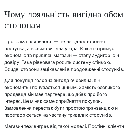
Чому лояльність вигідна обом
сторонам
Програма лояльності — це не одностороння
поступка, а взаємовигідна угода. Клієнт отримує
економію та привілеї, магазин — сталу аудиторію й
довіру. Така рівновага робить систему стійкою.
Обидві сторони зацікавлені в продовженні стосунків.
Для покупця головна вигода очевидна: він
економить і почувається цінним. Замість безликого
продавця він має партнера, що дбає про його
інтерес. Це міняє саме сприйняття покупок.
Замовлення перестає бути простою транзакцією й
перетворюється на частину тривалих стосунків.
Магазин теж виграє від такої моделі. Постійні клієнти