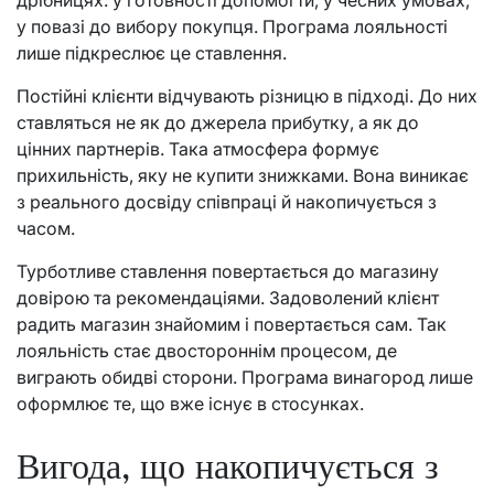
у повазі до вибору покупця. Програма лояльності
лише підкреслює це ставлення.
Постійні клієнти відчувають різницю в підході. До них
ставляться не як до джерела прибутку, а як до
цінних партнерів. Така атмосфера формує
прихильність, яку не купити знижками. Вона виникає
з реального досвіду співпраці й накопичується з
часом.
Турботливе ставлення повертається до магазину
довірою та рекомендаціями. Задоволений клієнт
радить магазин знайомим і повертається сам. Так
лояльність стає двостороннім процесом, де
виграють обидві сторони. Програма винагород лише
оформлює те, що вже існує в стосунках.
Вигода, що накопичується з