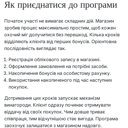
Як приєднатися до програми
Початок участі не вимагає складних дій. Магазин
зробив процес максимально простим, щоб кожен
охочий міг долучитися без перешкод. Кілька кроків
відділяють клієнта від перших бонусів. Орієнтовна
послідовність виглядає так.
Реєстрація облікового запису в магазині.
Оформлення замовлення на потрібні засоби.
Накопичення бонусів на особистому рахунку.
Використання накопиченого під час наступних
покупок.
Дотримання цих кроків запускає механізм
винагороди. Клієнт одразу починає отримувати
віддачу від своїх покупок. Чим довше триває
співпраця, тим відчутнішою стає вигода. Програма
заохочує залишатися з магазином надовго.