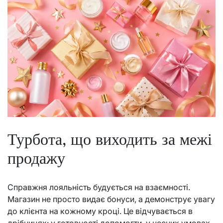
Турбота, що виходить за межі
продажу
Справжня лояльність будується на взаємності.
Магазин не просто видає бонуси, а демонструє увагу
до клієнта на кожному кроці. Це відчувається в
дрібницях: у готовності допомогти, у чесних умовах,