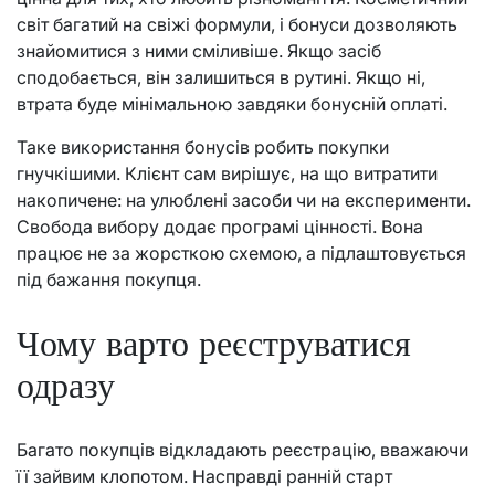
світ багатий на свіжі формули, і бонуси дозволяють
знайомитися з ними сміливіше. Якщо засіб
сподобається, він залишиться в рутині. Якщо ні,
втрата буде мінімальною завдяки бонусній оплаті.
Таке використання бонусів робить покупки
гнучкішими. Клієнт сам вирішує, на що витратити
накопичене: на улюблені засоби чи на експерименти.
Свобода вибору додає програмі цінності. Вона
працює не за жорсткою схемою, а підлаштовується
під бажання покупця.
Чому варто реєструватися
одразу
Багато покупців відкладають реєстрацію, вважаючи
її зайвим клопотом. Насправді ранній старт