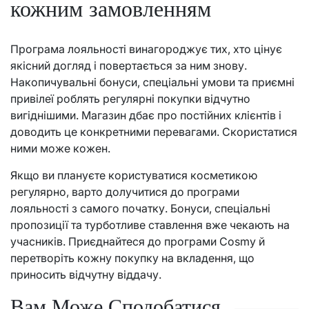
кожним замовленням
Програма лояльності винагороджує тих, хто цінує
якісний догляд і повертається за ним знову.
Накопичувальні бонуси, спеціальні умови та приємні
привілеї роблять регулярні покупки відчутно
вигіднішими. Магазин дбає про постійних клієнтів і
доводить це конкретними перевагами. Скористатися
ними може кожен.
Якщо ви плануєте користуватися косметикою
регулярно, варто долучитися до програми
лояльності з самого початку. Бонуси, спеціальні
пропозиції та турботливе ставлення вже чекають на
учасників. Приєднайтеся до програми Cosmy й
перетворіть кожну покупку на вкладення, що
приносить відчутну віддачу.
Вам Може Сподобатися