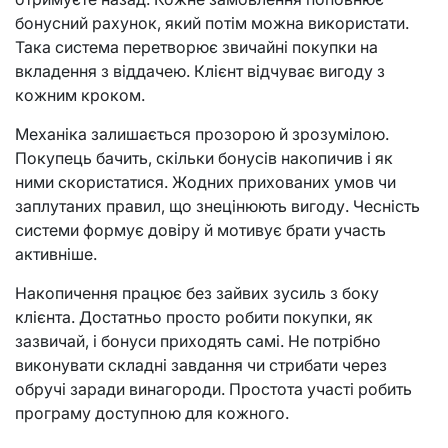
бонусний рахунок, який потім можна використати.
Така система перетворює звичайні покупки на
вкладення з віддачею. Клієнт відчуває вигоду з
кожним кроком.
Механіка залишається прозорою й зрозумілою.
Покупець бачить, скільки бонусів накопичив і як
ними скористатися. Жодних прихованих умов чи
заплутаних правил, що знецінюють вигоду. Чесність
системи формує довіру й мотивує брати участь
активніше.
Накопичення працює без зайвих зусиль з боку
клієнта. Достатньо просто робити покупки, як
зазвичай, і бонуси приходять самі. Не потрібно
виконувати складні завдання чи стрибати через
обручі заради винагороди. Простота участі робить
програму доступною для кожного.