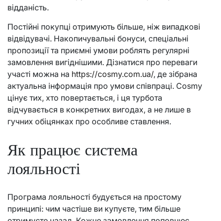
відданість.
Постійні покупці отримують більше, ніж випадкові
відвідувачі. Накопичувальні бонуси, спеціальні
пропозиції та приємні умови роблять регулярні
замовлення вигіднішими. Дізнатися про переваги
участі можна на
https://cosmy.com.ua/
, де зібрана
актуальна інформація про умови співпраці. Cosmy
цінує тих, хто повертається, і ця турбота
відчувається в конкретних вигодах, а не лише в
гучних обіцянках про особливе ставлення.
Як працює система
лояльності
Програма лояльності будується на простому
принципі: чим частіше ви купуєте, тим більше
отримуєте назад. Кожне замовлення поповнює