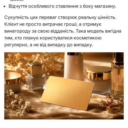
Відчуття особливого ставлення з боку магазину.
Сукупність цих переваг створює реальну цінність.
Клієнт не просто витрачає гроші, а отримує
винагороду за свою відданість. Така модель вигідна
тим, хто планує користуватися косметикою
регулярно, а не від випадку до випадку.