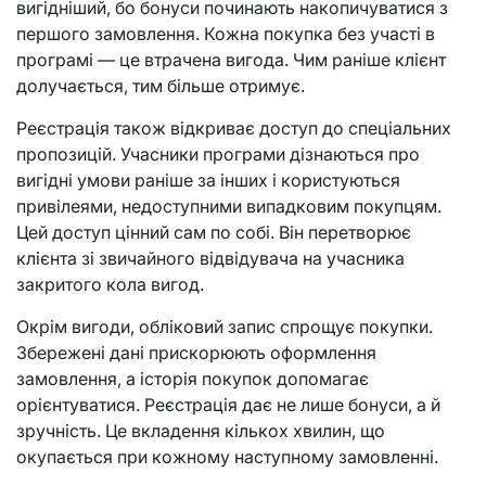
вигідніший, бо бонуси починають накопичуватися з
першого замовлення. Кожна покупка без участі в
програмі — це втрачена вигода. Чим раніше клієнт
долучається, тим більше отримує.
Реєстрація також відкриває доступ до спеціальних
пропозицій. Учасники програми дізнаються про
вигідні умови раніше за інших і користуються
привілеями, недоступними випадковим покупцям.
Цей доступ цінний сам по собі. Він перетворює
клієнта зі звичайного відвідувача на учасника
закритого кола вигод.
Окрім вигоди, обліковий запис спрощує покупки.
Збережені дані прискорюють оформлення
замовлення, а історія покупок допомагає
орієнтуватися. Реєстрація дає не лише бонуси, а й
зручність. Це вкладення кількох хвилин, що
окупається при кожному наступному замовленні.