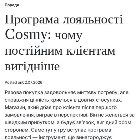
Поради
Posted
in
Програма лояльності
Cosmy: чому
постійним клієнтам
вигідніше
Posted on
02.07.2026
Разова покупка задовольняє миттєву потребу, але
справжня цінність криється в довгих стосунках.
Магазин, який дбає про клієнта після першого
замовлення, виграє в перспективі. Він не женеться за
швидким прибутком, а будує зв’язок, вигідний обом
сторонам. Саме тут у гру вступає програма
лояльності — інструмент, що винагороджує