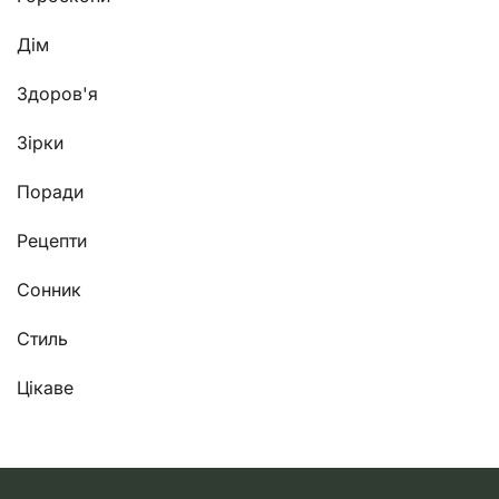
Дім
Здоров'я
Зірки
Поради
Рецепти
Сонник
Стиль
Цікаве