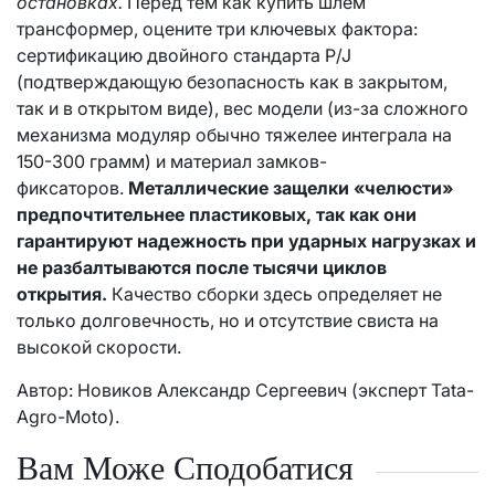
остановках.
Перед тем как купить шлем
трансформер, оцените три ключевых фактора:
сертификацию двойного стандарта P/J
(подтверждающую безопасность как в закрытом,
так и в открытом виде), вес модели (из-за сложного
механизма модуляр обычно тяжелее интеграла на
150-300 грамм) и материал замков-
фиксаторов.
Металлические защелки «челюсти»
предпочтительнее пластиковых, так как они
гарантируют надежность при ударных нагрузках и
не разбалтываются после тысячи циклов
открытия.
Качество сборки здесь определяет не
только долговечность, но и отсутствие свиста на
высокой скорости.
Автор: Новиков Александр Сергеевич (эксперт Tata-
Agro-Moto).
Вам Може Сподобатися