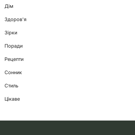
Дім
Здоров'я
Зірки
Поради
Рецепти
Сонник
Стиль
Цікаве