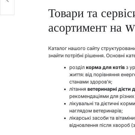
Товари та сервіс
асортимент на 
Каталог нашого сайту структуровани
знайти потрібні рішення. Основні кат
розділ
корма для котів
з ур
життя: від порівняння енерг
станами здоров’я;
літання
ветеринарні дієти 
рекомендаціями для різних п
лікувальні та дієтичні корми
наглядом ветеринарів;
лікарські засоби та вітамін
відновлення після хвороб (