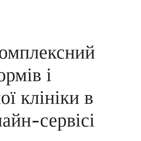
комплексний
ормів і
ої клініки в
айн-сервісі