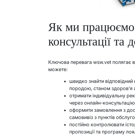
Як ми працюємо:
консультації та 
Ключова перевага wsw.vet полягає в 
можете:
швидко знайти відповідний к
породою, станом здоров’я 
отримати індивідуальну ре
через онлайн-консультацію 
оформити замовлення з дост
самовивіз з пунктів обслуг
постійно контролювати істо
пропозиції та програму лоя