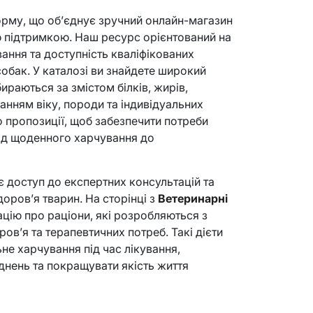
орму, що об’єднує зручний онлайн-магазин
 підтримкою. Наш ресурс орієнтований на
ання та доступність кваліфікованих
собак. У каталозі ви знайдете широкий
дбираються за змістом білків, жирів,
ванням віку, породи та індивідуальних
 пропозиції, щоб забезпечити потреби
ід щоденного харчування до
є доступ до експертних консультацій та
оров’я тварин. На сторінці з
Ветеринарні
ацію про раціони, які розробляються з
ов’я та терапевтичних потреб. Такі дієти
е харчування під час лікування,
нень та покращувати якість життя