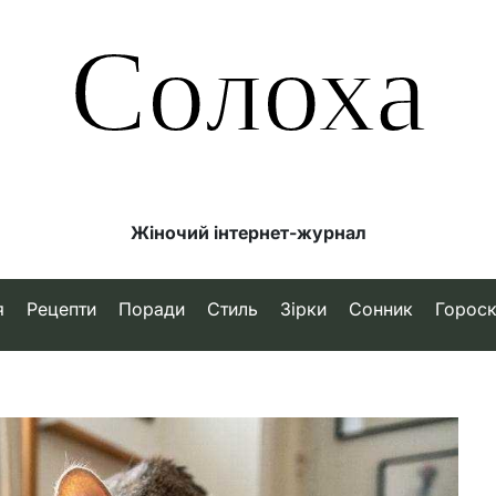
Солоха
Жіночий інтернет-журнал
я
Рецепти
Поради
Стиль
Зірки
Сонник
Горос