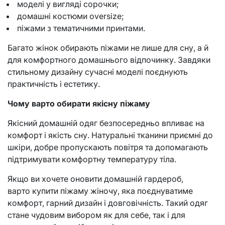
моделі у вигляді сорочки;
домашні костюми oversize;
піжами з тематичними принтами.
Багато жінок обирають піжами не лише для сну, а й
для комфортного домашнього відпочинку. Завдяки
стильному дизайну сучасні моделі поєднують
практичність і естетику.
Чому варто обирати якісну піжаму
Якісний домашній одяг безпосередньо впливає на
комфорт і якість сну. Натуральні тканини приємні до
шкіри, добре пропускають повітря та допомагають
підтримувати комфортну температуру тіла.
Якщо ви хочете оновити домашній гардероб,
варто
купити піжаму жіночу
, яка поєднуватиме
комфорт, гарний дизайн і довговічність. Такий одяг
стане чудовим вибором як для себе, так і для