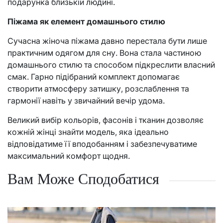
подарунка близькій людині.
Піжама як елемент домашнього стилю
Сучасна жіноча піжама давно перестала бути лише
практичним одягом для сну. Вона стала частиною
домашнього стилю та способом підкреслити власний
смак. Гарно підібраний комплект допомагає
створити атмосферу затишку, розслаблення та
гармонії навіть у звичайний вечір удома.
Великий вибір кольорів, фасонів і тканин дозволяє
кожній жінці знайти модель, яка ідеально
відповідатиме її вподобанням і забезпечуватиме
максимальний комфорт щодня.
Вам Може Сподобатися