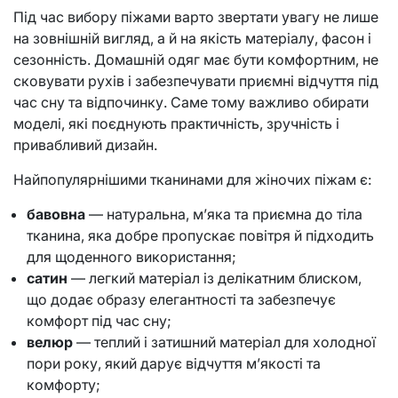
Під час вибору піжами варто звертати увагу не лише
на зовнішній вигляд, а й на якість матеріалу, фасон і
сезонність. Домашній одяг має бути комфортним, не
сковувати рухів і забезпечувати приємні відчуття під
час сну та відпочинку. Саме тому важливо обирати
моделі, які поєднують практичність, зручність і
привабливий дизайн.
Найпопулярнішими тканинами для жіночих піжам є:
бавовна
— натуральна, м’яка та приємна до тіла
тканина, яка добре пропускає повітря й підходить
для щоденного використання;
сатин
— легкий матеріал із делікатним блиском,
що додає образу елегантності та забезпечує
комфорт під час сну;
велюр
— теплий і затишний матеріал для холодної
пори року, який дарує відчуття м’якості та
комфорту;