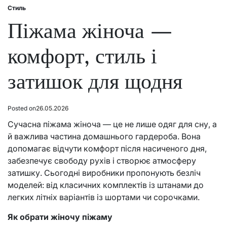
Стиль
Posted
in
Піжама жіноча —
комфорт, стиль і
затишок для щодня
Posted on
26.05.2026
Сучасна піжама жіноча — це не лише одяг для сну, а
й важлива частина домашнього гардероба. Вона
допомагає відчути комфорт після насиченого дня,
забезпечує свободу рухів і створює атмосферу
затишку. Сьогодні виробники пропонують безліч
моделей: від класичних комплектів із штанами до
легких літніх варіантів із шортами чи сорочками.
Як обрати жіночу піжаму