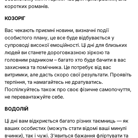
коротких романів.
КОЗОРІГ
Вас чекають приємні новини, визначні події 
особистого плану, це все буде відбувається у 
супроводі високої емоційності. Ці дні для близьких 
людей ви станете дороговказною зіркою та 
головним радником – багато хто буде бачити в вас 
захисника та помічника. Це потребує від вас 
витримки, але дасть скоро свої результати. Проявіть 
терпіння, та намагайтесь не дратуватись. 
Поспілкуйтесь також про своє фізичне самопочуття, 
не перевантажуйте себе.
ВОДОЛІЙ
Ці дні вам відкриється багато різних таємниць — як 
ваших особистих (можуть стати відомі ваші минулі 
вчинки), так і чужі. Зʼявиться бажання фліртувати та 