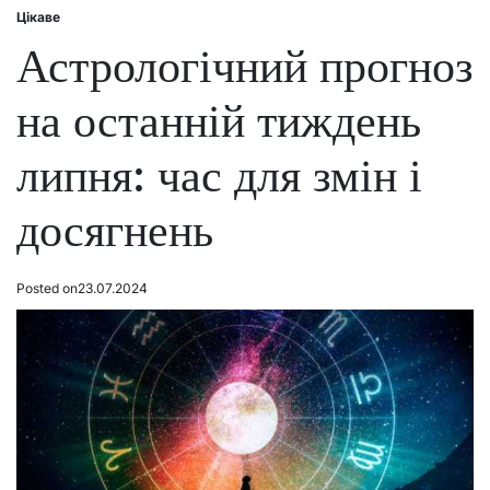
Цікаве
Posted
in
Астрологічний прогноз
на останній тиждень
липня: час для змін і
досягнень
Posted on
23.07.2024