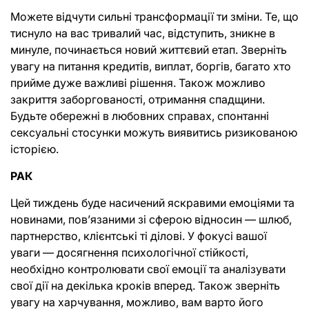
Можете відчути сильні трансформації ти зміни. Те, що 
тиснуло на вас тривалий час, відступить, зникне в 
минуле, починається новий життєвий етап. Зверніть 
увагу на питання кредитів, виплат, боргів, багато хто 
прийме дуже важливі рішення. Також можливо 
закриття заборгованості, отримання спадщини. 
Будьте обережні в любовних справах, спонтанні 
сексуальні стосунки можуть виявитись ризикованою 
історією.
РАК
Цей тиждень буде насичений яскравими емоціями та 
новинами, пов’язаними зі сферою відносин — шлюб, 
партнерство, клієнтські ті ділові. У фокусі вашої 
уваги — досягнення психологічної стійкості, 
необхідно контролювати свої емоції та аналізувати 
свої дії на декілька кроків вперед. Також зверніть 
увагу на харчування, можливо, вам варто його 