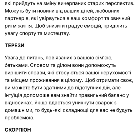
які прийдуть на зміну вичерпаних старих перспектив. 
Можуть бути новини від ваших дітей, любовних 
партнерів, які увірвуться в ваш комфорт та звичний 
ритм життя. Щоб знизити градус емоцій, приділить 
увагу спорту та мистецтву.
ТЕРЕЗИ
Увага до питань, повʼязаних з вашою сімʼєю, 
батьками. Словом та ділом вони допоможуть 
вирішити справи, які стосуються вашої нерухомості 
та місцем проживання в цілому. Щоб отримати своє, 
ви можете бути здатними до підступних дій, але 
інтуїція допоможе вам знайти правильний баланс у 
відносинах. Якщо вдасться уникнути сварок з 
домашніми, то будь-які складнощі для вас не будуть 
проблемою.
СКОРПІОН