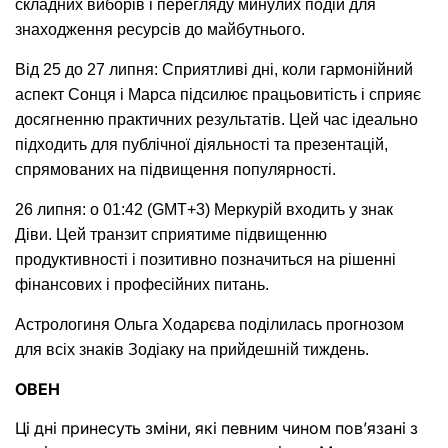
складних виборів і перегляду минулих подій для 
знаходження ресурсів до майбутнього.
Від 25 до 27 липня: Сприятливі дні, коли гармонійний 
аспект Сонця і Марса підсилює працьовитість і сприяє 
досягненню практичних результатів. Цей час ідеально 
підходить для публічної діяльності та презентацій, 
спрямованих на підвищення популярності.
26 липня: о 01:42 (GMT+3) Меркурій входить у знак 
Діви. Цей транзит сприятиме підвищенню 
продуктивності і позитивно позначиться на рішенні 
фінансових і професійних питань.
Астрологиня Ольга Ходарєва поділилась прогнозом 
для всіх знаків Зодіаку на прийдешній тиждень. 
ОВЕН
Ці дні принесуть зміни, які певним чином пов’язані з 