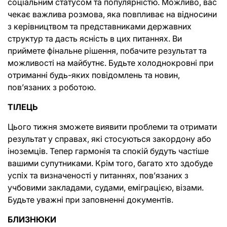
соціальним статусом та популярністю. Можливо, вас 
чекає важлива розмова, яка повпливає на відносини 
з керівництвом та представниками державних 
структур та дасть ясність в цих питаннях. Ви 
приймете фінальне рішення, побачите результат та 
можливості на майбутнє. Будьте холоднокровні при 
отриманні будь-яких повідомлень та новин, 
пов’язаних з роботою.
ТІЛЕЦЬ
Цього тижня зможете виявити проблеми та отримати 
результат у справах, які стосуються закордону або 
іноземців. Тепер гармонія та спокій будуть частіше 
вашими супутниками. Крім того, багато хто здобуде 
успіх та визначеності у питаннях, пов’язаних з 
учбовими закладами, судами, еміграцією, візами. 
Будьте уважні при заповненні документів.
БЛИЗНЮКИ