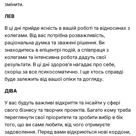
змінити.
ЛЕВ
В ці дні прийде ясність в вашій роботі та відносинах з 
колегами. Від вас потрібна розважливість, 
раціональна думка та зважені рішення. Ви 
знаходитесь в епіцентрі подій, а співпраця з 
колегами та інтенсивна робота дадуть свої 
результати. В ці дні здоров’я нагадає про себе, 
скоріш за все психосоматично. І ще хтось справді 
буде залежить від вашої опіки та догляду. 
ДІВА
У вас будуть важливі відкриття та інсайти у сфері 
свого бізнесу та творчих проектів. Багато кому треба 
переглянути свої пріоритети та зробити вибір в бік 
того, що ви саме любити, від чого отримуєте 
задоволення. Перед вами відкриються нові кордони, 