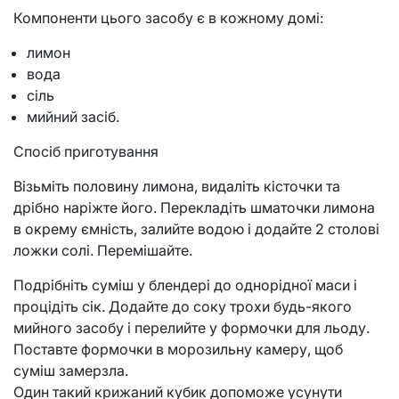
Компоненти цього засобу є в кожному домі:
лимон
вода
сіль
мийний засіб.
Спосіб приготування
Візьміть половину лимона, видаліть кісточки та
дрібно наріжте його. Перекладіть шматочки лимона
в окрему ємність, залийте водою і додайте 2 столові
ложки солі. Перемішайте.
Подрібніть суміш у блендері до однорідної маси і
процідіть сік. Додайте до соку трохи будь-якого
мийного засобу і перелийте у формочки для льоду.
Поставте формочки в морозильну камеру, щоб
суміш замерзла.
Один такий крижаний кубик допоможе усунути