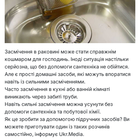
Засмічення в раковині може стати справжнім
кошмаром для господинь. Іноді ситуація настільки
серйозна, що без допомоги сантехніка не обійтися.
Але є прості домашні засоби, які можуть впоратися
навіть із сильними засміченнями.
Часто засмічення в кухні або ванній кімнаті
виникають через забиті труби.
Навіть сильні засмічення можна усунути без
допомоги сантехніка та побутової хімії.
Як це зробити за допомогою підручних засобів? Ви
можете приготувати один із таких розчинів
самостійно, інформує Ukr.Media.