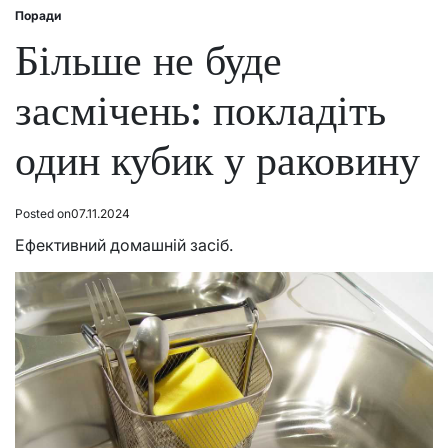
Поради
Posted
in
Більше не буде
засмічень: покладіть
один кубик у раковину
Posted on
07.11.2024
Ефективний домашній засіб.