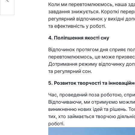
Коли ми перевтомлюємось, наша зда
завдання знижується. Короткі перерв
регулярний відпочинок у вихідні до
та ефективність у роботі.
4. Поліпшення якості сну
Відпочинок протягом дня сприяє пол
перевтомлюємось, це може призвести
Дотримання режиму відпочинку доп
та регулярний сон.
5. Розвиток творчості та інновацій
Час, проведений поза роботою, спри
Відпочиваючи, ми отримуємо можлив
виникненню нових ідей та рішень. Т
тих, хто займається творчою діяльні
роботі.