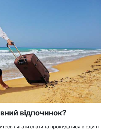
ивний відпочинок?
тесь лягати спати та прокидатися в один і