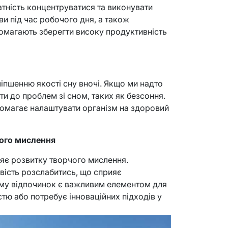
тність концентруватися та виконувати
и під час робочого дня, а також
помагають зберегти високу продуктивність
іпшенню якості сну вночі. Якщо ми надто
 до проблем зі сном, таких як безсоння.
омагає налаштувати організм на здоровий
ного мислення
яє розвитку творчого мислення.
ість розслабитись, що сприяє
ому відпочинок є важливим елементом для
стю або потребує інноваційних підходів у