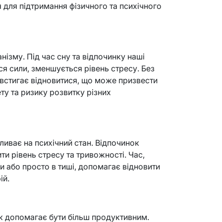
 для підтримання фізичного та психічного
ізму. Під час сну та відпочинку наші
я сили, зменшується рівень стресу. Без
 встигає відновитися, що може призвести
ету та ризику розвитку різних
ливає на психічний стан. Відпочинок
и рівень стресу та тривожності. Час,
 або просто в тиші, допомагає відновити
ій.
к допомагає бути більш продуктивним.