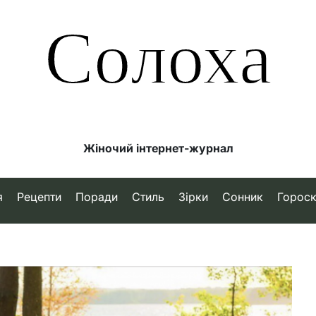
Солоха
Жіночий інтернет-журнал
я
Рецепти
Поради
Стиль
Зірки
Сонник
Горос