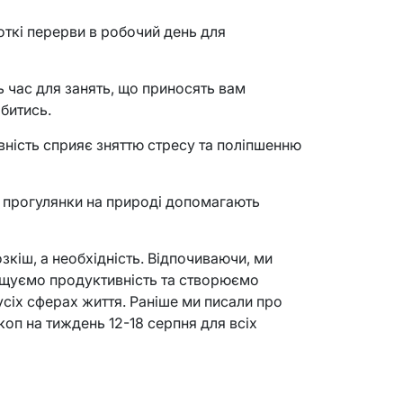
откі перерви в робочий день для
ть час для занять, що приносять вам
битись.
вність сприяє зняттю стресу та поліпшенню
і: прогулянки на природі допомагають
зкіш, а необхідність. Відпочиваючи, ми
вищуємо продуктивність та створюємо
усіх сферах життя. Раніше ми писали про
коп на тиждень 12-18 серпня для всіх