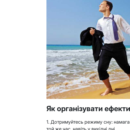
Як організувати ефект
1. Дотримуйтесь режиму сну: намагай
той же час, навіть у вихідні дні.