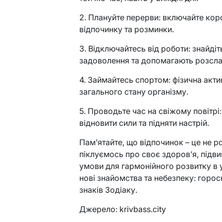
2. Плануйте перерви: включайте кор
відпочинку та розминки.
3. Відключайтесь від роботи: знайді
задоволення та допомагають розсла
4. Займайтесь спортом: фізична акти
загального стану організму.
5. Проводьте час на свіжому повітр
відновити сили та підняти настрій.
Пам’ятайте, що відпочинок – це не ро
піклуємось про своє здоров’я, під
умови для гармонійного розвитку в 
нові знайомства та небезпеку: горос
знаків Зодіаку.
Джерело:
krivbass.city