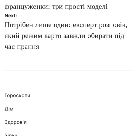
француженки: три прості моделі
Next:
Потрібен лише один: експерт розповів,
який режим варто завжди обирати під
час прання
Гороскопи
Дім
Здоров'я
Зірки