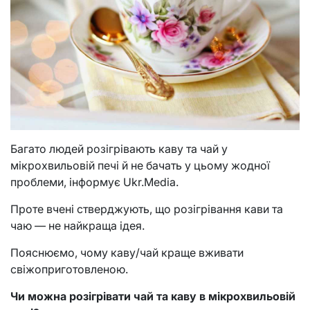
Багато людей розігрівають каву та чай у
мікрохвильовій печі й не бачать у цьому жодної
проблеми, інформує Ukr.Media.
Проте вчені стверджують, що розігрівання кави та
чаю — не найкраща ідея.
Пояснюємо, чому каву/чай краще вживати
свіжоприготовленою.
Чи можна розігрівати чай та каву в мікрохвильовій