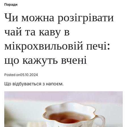
Поради
Posted
in
Чи можна розігрівати
чай та каву в
мікрохвильовій печі:
що кажуть вчені
Posted on
05.10.2024
Що відбувається з напоєм.