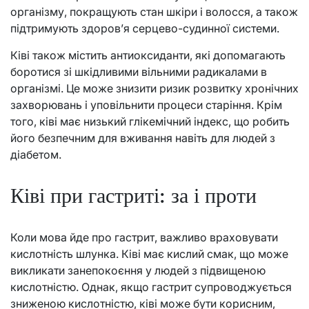
організму, покращують стан шкіри і волосся, а також
підтримують здоров’я серцево-судинної системи.
Ківі також містить антиоксиданти, які допомагають
боротися зі шкідливими вільними радикалами в
організмі. Це може знизити ризик розвитку хронічних
захворювань і уповільнити процеси старіння. Крім
того, ківі має низький глікемічний індекс, що робить
його безпечним для вживання навіть для людей з
діабетом.
Ківі при гастриті: за і проти
Коли мова йде про гастрит, важливо враховувати
кислотність шлунка. Ківі має кислий смак, що може
викликати занепокоєння у людей з підвищеною
кислотністю. Однак, якщо гастрит супроводжується
зниженою кислотністю, ківі може бути корисним,