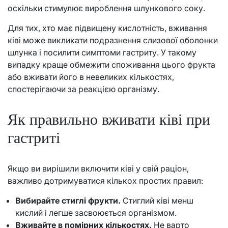
оскільки стимулює вироблення шлункового соку.
Для тих, хто має підвищену кислотність, вживання
ківі може викликати подразнення слизової оболонки
шлунка і посилити симптоми гастриту. У такому
випадку краще обмежити споживання цього фрукта
або вживати його в невеликих кількостях,
спостерігаючи за реакцією організму.
Як правильно вживати ківі при
гастриті
Якщо ви вирішили включити ківі у свій раціон,
важливо дотримуватися кількох простих правил:
Вибирайте стиглі фрукти.
Стиглий ківі менш
кислий і легше засвоюється організмом.
Вживайте в помірних кількостях.
Не варто