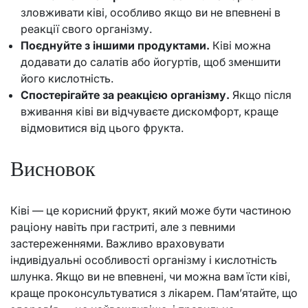
зловживати ківі, особливо якщо ви не впевнені в
реакції свого організму.
Поєднуйте з іншими продуктами.
Ківі можна
додавати до салатів або йогуртів, щоб зменшити
його кислотність.
Спостерігайте за реакцією організму.
Якщо після
вживання ківі ви відчуваєте дискомфорт, краще
відмовитися від цього фрукта.
Висновок
Ківі — це корисний фрукт, який може бути частиною
раціону навіть при гастриті, але з певними
застереженнями. Важливо враховувати
індивідуальні особливості організму і кислотність
шлунка. Якщо ви не впевнені, чи можна вам їсти ківі,
краще проконсультуватися з лікарем. Пам’ятайте, що