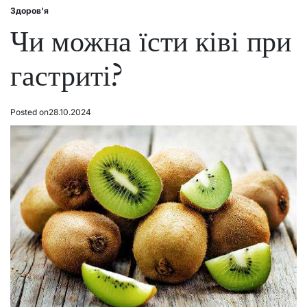
Здоров'я
Posted
in
Чи можна їсти ківі при
гастриті?
Posted on
28.10.2024