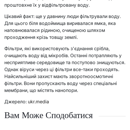
проштовхне їх у відфільтровану воду.
Цікавий факт: ще у давнину люди фільтрували воду.
Для цього біля водоймища виривалася ямка, яка
наповнювалася рідиною, очищеною шляхом
проходження крізь товщу землі.
Фільтри, які використовують з'єднання срібла,
очищають воду від мікробів. Останні потрапляють у
несприятливе середовище та поступово знищуються.
Однак віруси через ці фільтри все-таки проходять.
Найсильніший захист мають зворотноосмотичні
фільтри. Вони пропускають воду через спеціальні
мембрани, що містять нанопори.
Джерело:
ukr.media
Вам Може Сподобатися