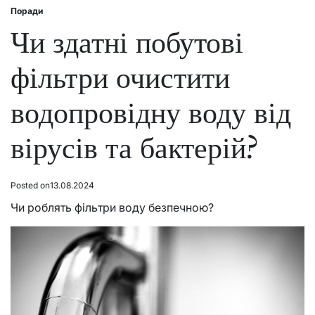
Поради
Posted
in
Чи здатні побутові
фільтри очистити
водопровідну воду від
вірусів та бактерій?
Posted on
13.08.2024
Чи роблять фільтри воду безпечною?