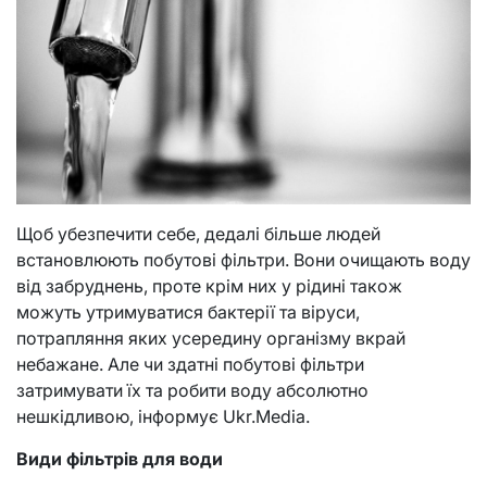
Щоб убезпечити себе, дедалі більше людей
встановлюють побутові фільтри. Вони очищають воду
від забруднень, проте крім них у рідині також
можуть утримуватися бактерії та віруси,
потрапляння яких усередину організму вкрай
небажане. Але чи здатні побутові фільтри
затримувати їх та робити воду абсолютно
нешкідливою, інформує Ukr.Media.
Види фільтрів для води