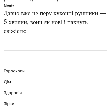
Next:
Давно вже не перу кухонні рушники —
5 хвилин, вони як нові і пахнуть
свіжістю
Гороскопи
Дім
Здоров'я
Зірки