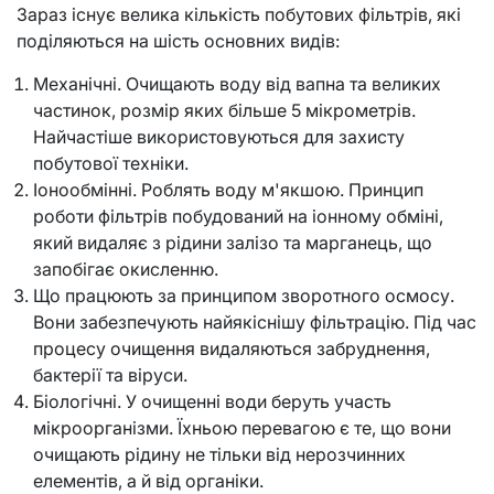
Зараз існує велика кількість побутових фільтрів, які
поділяються на шість основних видів:
Механічні. Очищають воду від вапна та великих
частинок, розмір яких більше 5 мікрометрів.
Найчастіше використовуються для захисту
побутової техніки.
Іонообмінні. Роблять воду м'якшою. Принцип
роботи фільтрів побудований на іонному обміні,
який видаляє з рідини залізо та марганець, що
запобігає окисленню.
Що працюють за принципом зворотного осмосу.
Вони забезпечують найякіснішу фільтрацію. Під час
процесу очищення видаляються забруднення,
бактерії та віруси.
Біологічні. У очищенні води беруть участь
мікроорганізми. Їхньою перевагою є те, що вони
очищають рідину не тільки від нерозчинних
елементів, а й від органіки.