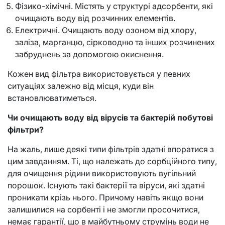
Фізико-хімічні. Містять у структурі адсорбенти, які
очищають воду від розчинних елементів.
Електричні. Очищають воду озоном від хлору,
заліза, марганцю, сірководню та інших розчинених
забруднень за допомогою окиснення.
Кожен вид фільтра використовується у певних
ситуаціях залежно від місця, куди він
встановлюватиметься.
Чи очищають воду від вірусів та бактерій побутові
фільтри?
На жаль, лише деякі типи фільтрів здатні впоратися з
цим завданням. Ті, що належать до сорбційного типу,
для очищення рідини використовують вугільний
порошок. Існують такі бактерії та віруси, які здатні
проникати крізь нього. Причому навіть якщо вони
залишилися на сорбенті і не змогли просочитися,
немає гарантії, що в майбутньому струмінь води не