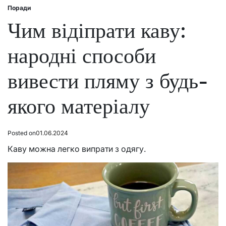
Поради
Posted
in
Чим відіпрати каву:
народні способи
вивести пляму з будь-
якого матеріалу
Posted on
01.06.2024
Каву можна легко випрати з одягу.