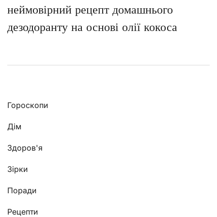
неймовірний рецепт домашнього
дезодоранту на основі олії кокоса
Гороскопи
Дім
Здоров'я
Зірки
Поради
Рецепти