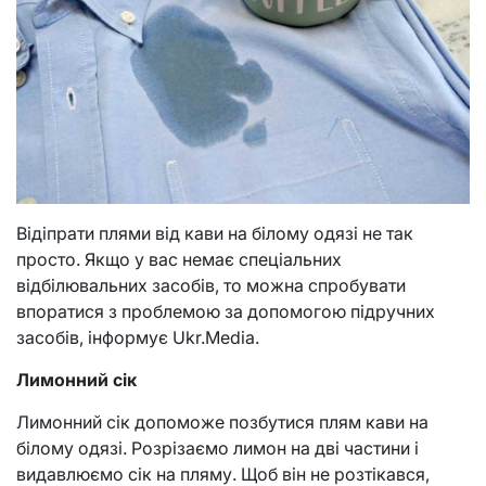
Відіпрати плями від кави на білому одязі не так
просто. Якщо у вас немає спеціальних
відбілювальних засобів, то можна спробувати
впоратися з проблемою за допомогою підручних
засобів, інформує Ukr.Media.
Лимонний сік
Лимонний сік допоможе позбутися плям кави на
білому одязі. Розрізаємо лимон на дві частини і
видавлюємо сік на пляму. Щоб він не розтікався,