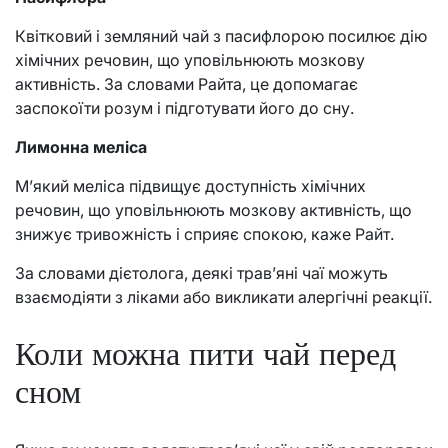
Квітковий і земляний чай з пасифлорою посилює дію
хімічних речовин, що уповільнюють мозкову
активність. За словами Райта, це допомагає
заспокоїти розум і підготувати його до сну.
Лимонна меліса
М’який меліса підвищує доступність хімічних
речовин, що уповільнюють мозкову активність, що
знижує тривожність і сприяє спокою, каже Райт.
За словами дієтолога, деякі трав’яні чаї можуть
взаємодіяти з ліками або викликати алергічні реакції.
Коли можна пити чай перед
сном