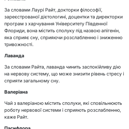
За словами Лаурі Райт, докторки філософії,
зареєстрованої дієтологині, доцентки та директорки
програм з харчування Університету Південної
Флориди, вона містить сполуку під назвою апігенін,
яка сприяє сну, сприяючи розслабленню і зниженню
тривожності.
Лаванда
За словами Райта, лаванда чинить заспокійливу дію
на нервову систему, що може знизити рівень стресу і
сприяти загальному сну.
Валеріана
Чай з валеріаною містить сполуки, які сповільнюють
роботу нервової системи і сприяють розслабленню,
каже Райт.
Пасифлора