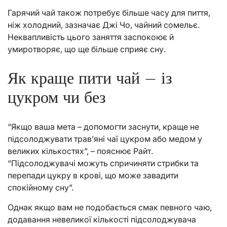
Гарячий чай також потребує більше часу для пиття,
ніж холодний, зазначає Джі Чо, чайний сомельє.
Неквапливість цього заняття заспокоює й
умиротворяє, що ще більше сприяє сну.
Як краще пити чай – із
цукром чи без
“Якщо ваша мета – допомогти заснути, краще не
підсолоджувати трав’яні чаї цукром або медом у
великих кількостях”, – пояснює Райт.
“Підсолоджувачі можуть спричиняти стрибки та
перепади цукру в крові, що може завадити
спокійному сну”.
Однак якщо вам не подобається смак певного чаю,
додавання невеликої кількості підсолоджувача