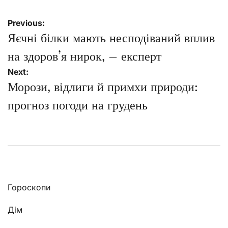
Навігація
Previous:
записів
Яєчні білки мають несподіваний вплив
на здоров’я нирок, – експерт
Next:
Морози, відлиги й примхи природи:
прогноз погоди на грудень
Гороскопи
Дім