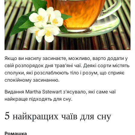
Якщо ви насилу засинаєте, можливо, варто додати у
свій розпорядок дня трав’яні чаї. Деякі сорти містять
сполуки, які розслаблюють тіло і розум, що сприяє
спокійному засинанню.
Видання Martha Sstewart з’ясувало, які саме чаї
найкраще підходять для сну.
5 найкращих чаїв для сну
Ромашка