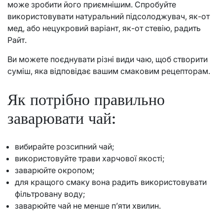
може зробити його приємнішим. Спробуйте
використовувати натуральний підсолоджувач, як-от
мед, або нецукровий варіант, як-от стевію, радить
Райт.
Ви можете поєднувати різні види чаю, щоб створити
суміш, яка відповідає вашим смаковим рецепторам.
Як потрібно правильно
заварювати чай:
вибирайте розсипний чай;
використовуйте трави харчової якості;
заварюйте окропом;
для кращого смаку вона радить використовувати
фільтровану воду;
заварюйте чай не менше п’яти хвилин.