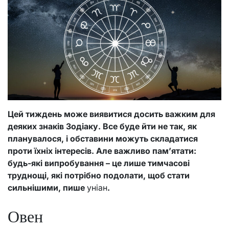
Цей тиждень може виявитися досить важким для
деяких знаків Зодіаку. Все буде йти не так, як
планувалося, і обставини можуть складатися
проти їхніх інтересів. Але важливо пам’ятати:
будь-які випробування – це лише тимчасові
труднощі, які потрібно подолати, щоб стати
сильнішими, пише
уніан
.
Овен