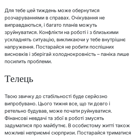
Для тебе цей тиждень може обернутися
розчаруваннями в справах. Очікування не
виправдаються, і багато планів можуть
зруйнуватися. Конфлікти на роботі і з близькими
ускладнять ситуацію, викликаючи у тебе внутрішнє
напруження. Постарайся не робити поспішних
висновків і зберігай холоднокровність – паніка лише
посилить проблеми.
Телець
Твою звичку до стабільності буде серйозно
випробувано. Цього тижня все, що ти довго і
ретельно будував, може почати руйнуватися.
Фінансові невдачі та збої в роботі змусять
задуматися про майбутнє. В особистому житті також
можливі неприємні сюрпризи. Постарайся триматися