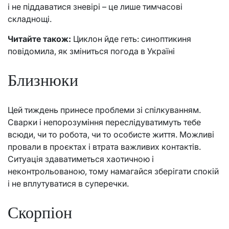
і не піддаватися зневірі – це лише тимчасові
складнощі.
Читайте також:
Циклон йде геть: синоптикиня
повідомила, як зміниться погода в Україні
Близнюки
Цей тиждень принесе проблеми зі спілкуванням.
Сварки і непорозуміння переслідуватимуть тебе
всюди, чи то робота, чи то особисте життя. Можливі
провали в проєктах і втрата важливих контактів.
Ситуація здаватиметься хаотичною і
неконтрольованою, тому намагайся зберігати спокій
і не вплутуватися в суперечки.
Скорпіон