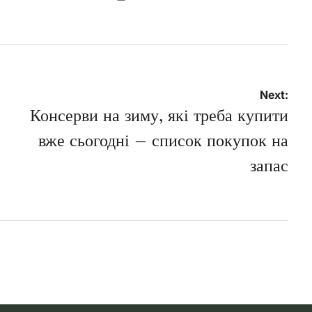
Posted
on
Next:
Консерви на зиму, які треба купити
5
вже сьогодні – список покупок на
запас