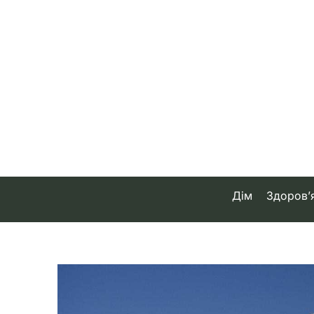
Skip
to
content
Дім
Здоров’