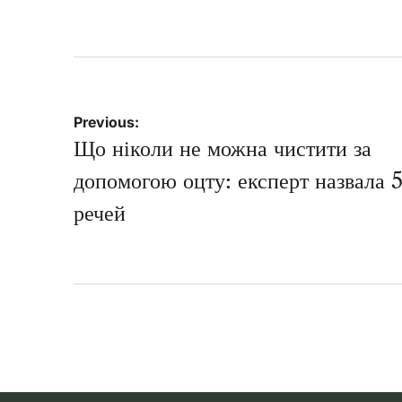
Навігація
Previous:
записів
Що ніколи не можна чистити за
допомогою оцту: експерт назвала 
речей