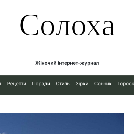
Солоха
Жіночий інтернет-журнал
я
Рецепти
Поради
Стиль
Зірки
Сонник
Горос