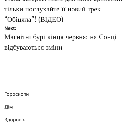
тільки послухайте її новий трек
“Обіцяла”! (ВІДЕО)
Next:
Магнітні бурі кінця червня: на Сонці
відбуваються зміни
Гороскопи
Дім
Здоров'я