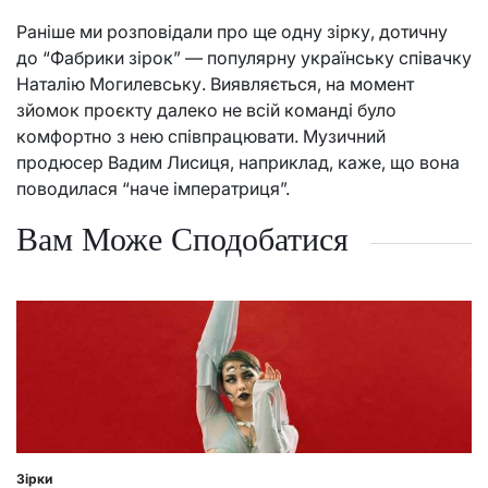
Раніше ми розповідали про ще одну зірку, дотичну
до “Фабрики зірок” — популярну українську співачку
Наталію Могилевську. Виявляється, на момент
зйомок проєкту далеко не всій команді було
комфортно з нею співпрацювати. Музичний
продюсер Вадим Лисиця, наприклад, каже, що вона
поводилася “наче імператриця”.
Вам Може Сподобатися
Зірки
Posted