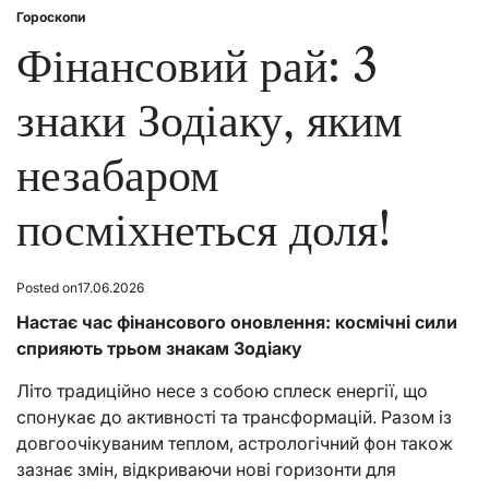
Гороскопи
Posted
in
Фінансовий рай: 3
знаки Зодіаку, яким
незабаром
посміхнеться доля!
Posted on
17.06.2026
Настає час фінансового оновлення: космічні сили
сприяють трьом знакам Зодіаку
Літо традиційно несе з собою сплеск енергії, що
спонукає до активності та трансформацій. Разом із
довгоочікуваним теплом, астрологічний фон також
зазнає змін, відкриваючи нові горизонти для