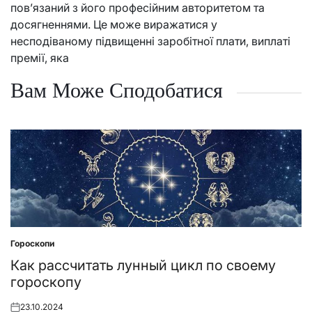
пов’язаний з його професійним авторитетом та
досягненнями. Це може виражатися у
несподіваному підвищенні заробітної плати, виплаті
премії, яка
Вам Може Сподобатися
Гороскопи
Posted
in
Как рассчитать лунный цикл по своему
гороскопу
23.10.2024