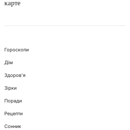
карте
Гороскопи
Дім
Здоров'я
Зірки
Поради
Рецепти
Сонник