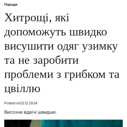
Поради
Posted
in
Хитрощі, які
допоможуть швидко
висушити одяг узимку
та не заробити
проблеми з грибком та
цвіллю
Posted on
22.12.2024
Висохне вдвічі швидше.