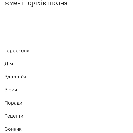
жмені горіхів щодня
Гороскопи
Дім
Здоров'я
Зірки
Поради
Рецепти
Сонник