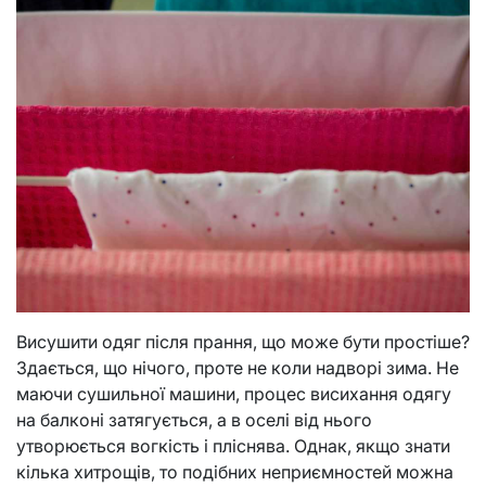
Висушити одяг після прання, що може бути простіше?
Здається, що нічого, проте не коли надворі зима. Не
маючи сушильної машини, процес висихання одягу
на балконі затягується, а в оселі від нього
утворюється вогкість і пліснява. Однак, якщо знати
кілька хитрощів, то подібних неприємностей можна