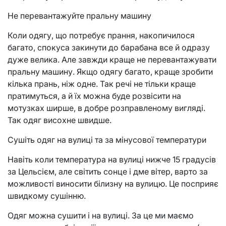
Не перевантажуйте пральну машину
Коли одягу, що потребує прання, накопичилося
багато, спокуса закинути до барабана все й одразу
дуже велика. Але завжди краще не перевантажувати
пральну машину. Якщо одягу багато, краще зробити
кілька прань, ніж одне. Так речі не тільки краще
пратимуться, а й їх можна буде розвісити на
мотузках ширше, в добре розправленому вигляді.
Так одяг висохне швидше.
Сушіть одяг на вулиці та за мінусової температури
Навіть коли температура на вулиці нижче 15 градусів
за Цельсієм, але світить сонце і дме вітер, варто за
можливості виносити білизну на вулицю. Це посприяє
швидкому сушінню.
Одяг можна сушити і на вулиці. За це ми маємо