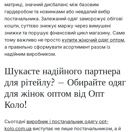
матриці, значний дисбаланс між базовим
гардеробом та новинками або невдалий вибір
постачальника. Залежаний одяг заморожує обігові
кошти, суттєво знижує маржу через вимушені
знижки та порушує фінансовий цикл магазину. Саме
тому важливо не просто
купити жіночий одяг оптом
,
а правильно сформувати асортимент разом із
надійним виробником.
Шукаєте надійного партнера
для рітейлу? – Обирайте одяг
для жінок оптом від Опт
Коло!
Сьогодні
виробник і постачальник одягу opt-
kolo.com.ua
виступає не лише постачальником, а й