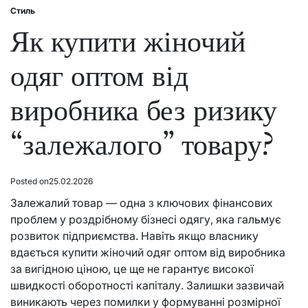
Стиль
Posted
in
Як купити жіночий
одяг оптом від
виробника без ризику
“залежалого” товару?
Posted on
25.02.2026
Залежалий товар — одна з ключових фінансових
проблем у роздрібному бізнесі одягу, яка гальмує
розвиток підприємства. Навіть якщо власнику
вдається купити жіночий одяг оптом від виробника
за вигідною ціною, це ще не гарантує високої
швидкості оборотності капіталу. Залишки зазвичай
виникають через помилки у формуванні розмірної