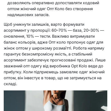
дозволяють оперативно допоставляти ходовий
оптом жіночий одяг Опт Коло без створення
надлишкових запасів.
Щоб уникнути залишків, варто формувати
асортимент у пропорції: 60–70% — база, 20–30% —
оновлення, 10% — тести. Важливо витримувати
баланс кольорів, адже Опт коло пропонує одяг для
жінок оптом у широкому розмаїтті. Робота напряму
гарантує безкомпромісну якість, а стабільний
асортимент забезпечує прогнозовані продажі. Лише
зважений опт одягу від виробника Opt Kolo веде до
прибутку. Коли підприємець замовляє одяг жіночий
оптом, він інвестує в товар, що не затримується на
складі.