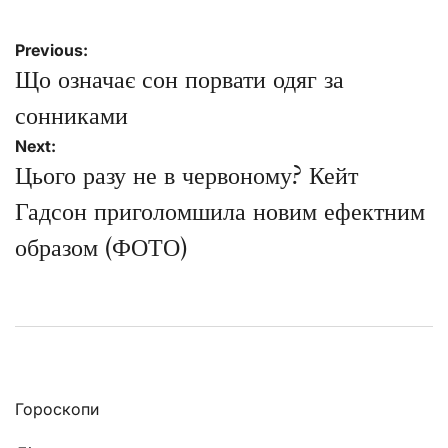
Навігація
Previous:
записів
Що означає сон порвати одяг за
сонниками
Next:
Цього разу не в червоному? Кейт
Гадсон приголомшила новим ефектним
образом (ФОТО)
Гороскопи