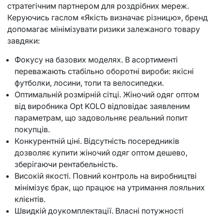
стратегічним партнером для роздрібних мереж.
Керуючись гаслом «Якість визначає різницю», бренд
допомагає мінімізувати ризики залежаного товару
завдяки:
Фокусу на базових моделях. В асортименті
переважають стабільно оборотні вироби: якісні
футболки, лосини, топи та велосипедки.
Оптимальній розмірній сітці. Жіночий одяг оптом
від виробника Opt KOLO відповідає заявленим
параметрам, що задовольняє реальний попит
покупців.
Конкурентній ціні. Відсутність посередників
дозволяє купити жіночий одяг оптом дешево,
зберігаючи рентабельність.
Високій якості. Повний контроль на виробництві
мінімізує брак, що працює на утримання лояльних
клієнтів.
Швидкій доукомплектації. Власні потужності