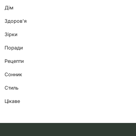
Дім
Здоров'я
Зірки
Поради
Рецепти
Сонник
Стиль
Цікаве