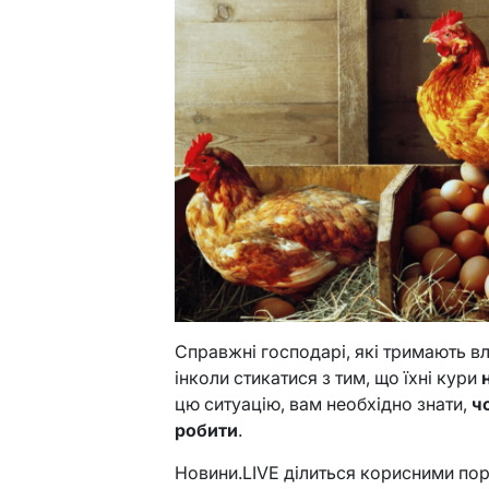
Справжні господарі, які тримають вл
інколи стикатися з тим, що їхні кури
цю ситуацію, вам необхідно знати,
ч
робити
.
Новини.LIVE ділиться корисними по