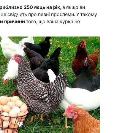
риблизно 250 яєць на рік
, а якщо ви
 це свідчить про певні проблеми. У такому
ти причини
того, що ваша курка не