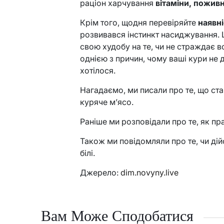
раціон харчування
вітаміни, поживн
Крім того, щодня перевіряйте
наявні
розвивався інстинкт насиджування. 
свою худобу на те, чи не страждає в
однією з причин, чому ваші кури не д
хотілося.
Нагадаємо, ми писали про те, що ст
куряче м’ясо.
Раніше ми розповідали про те, як пр
Також ми повідомляли про те, чи дій
білі.
Джерело:
dim.novyny.live
Вам Може Сподобатися