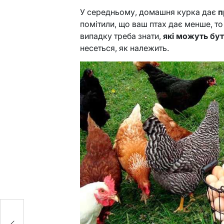
У середньому, домашня курка дає
п
помітили, що ваш птах дає менше, то
випадку треба знати,
які можуть бу
несеться, як належить.