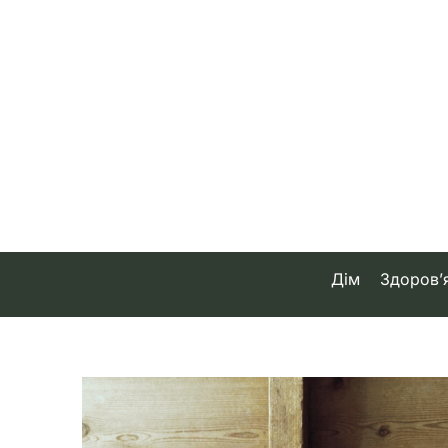
Skip
to
content
Дім
Здоров’