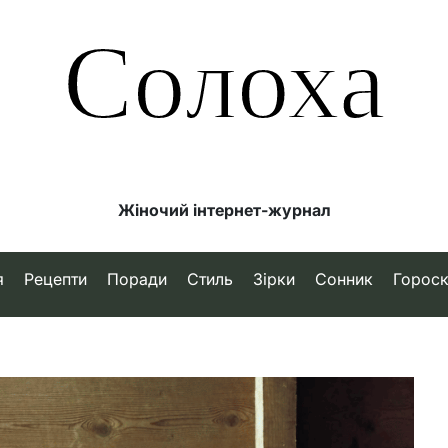
Солоха
Жіночий інтернет-журнал
я
Рецепти
Поради
Стиль
Зірки
Сонник
Горос