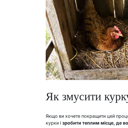
Як змусити курк
Якщо ви хочете покращити цей проц
курки і
зробити теплим місце, де в