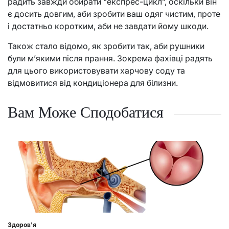
радить завжди обирати “експрес-цикл”, оскільки він
є досить довгим, аби зробити ваш одяг чистим, проте
і достатньо коротким, аби не завдати йому шкоди.
Також стало відомо, як зробити так, аби рушники
були м’якими після прання. Зокрема фахівці радять
для цього використовувати харчову соду та
відмовитися від кондиціонера для білизни.
Вам Може Сподобатися
Здоров'я
Posted