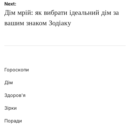
Next:
Дім мрій: як вибрати ідеальний дім за
вашим знаком Зодіаку
Гороскопи
Дім
Здоров'я
Зірки
Поради