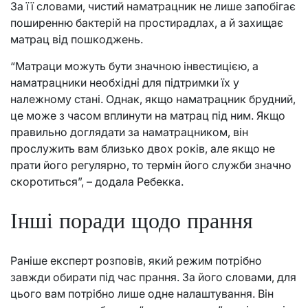
За її словами, чистий наматрацник не лише запобігає
поширенню бактерій на простирадлах, а й захищає
матрац від пошкоджень.
“Матраци можуть бути значною інвестицією, а
наматрацники необхідні для підтримки їх у
належному стані. Однак, якщо наматрацник брудний,
це може з часом вплинути на матрац під ним. Якщо
правильно доглядати за наматрацником, він
прослужить вам близько двох років, але якщо не
прати його регулярно, то термін його служби значно
скоротиться”, – додала Ребекка.
Інші поради щодо прання
Раніше експерт розповів, який режим потрібно
завжди обирати під час прання. За його словами, для
цього вам потрібно лише одне налаштування. Він