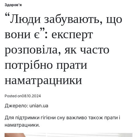
Здоров'я
Posted
in
“Люди забувають, що
вони є”: експерт
розповіла, як часто
потрібно прати
наматрацники
Posted on
08.10.2024
Джерело:
unian.ua
Для підтримки гігієни сну важливо також прати і
наматрацники.