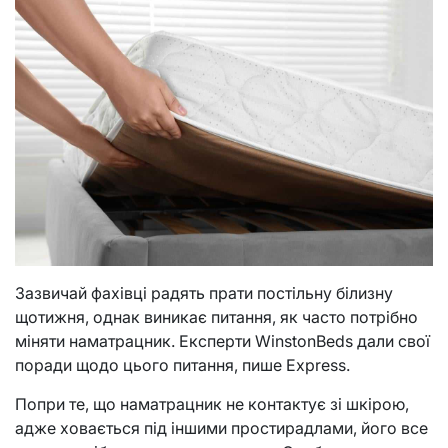
Зазвичай фахівці радять прати постільну білизну
щотижня, однак виникає питання, як часто потрібно
міняти наматрацник. Експерти WinstonBeds дали свої
поради щодо цього питання, пише Express.
Попри те, що наматрацник не контактує зі шкірою,
адже ховається під іншими простирадлами, його все