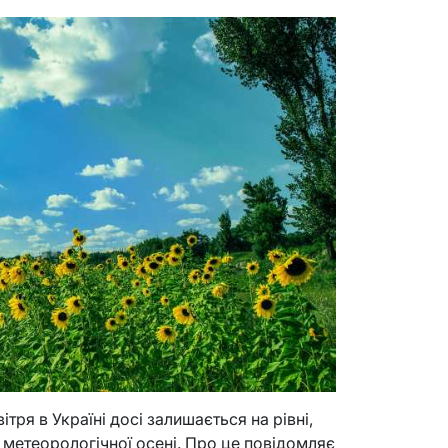
тря в Україні досі залишається на рівні,
 метеорологічної осені. Про це повідомляє