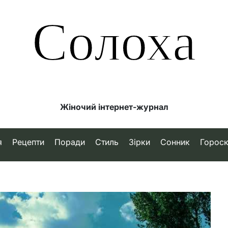
Солоха
Жіночий інтернет-журнал
я
Рецепти
Поради
Стиль
Зірки
Сонник
Горос