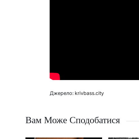
Джерело:
krivbass.city
Вам Може Сподобатися