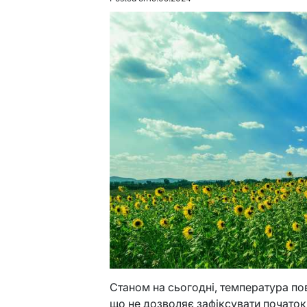
Станом на сьогодні, температура пові
що не дозволяє зафіксувати початок