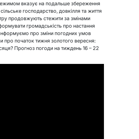
 режимом вказує на подальше збереження
 сільське господарство, довкілля та життя
тру продовжують стежити за змінами
нформувати громадськість про настання
 інформуємо про зміни погодних умов
али про початок тижня золотого вересня:
місяця? Прогноз погоди на тиждень 16 – 22