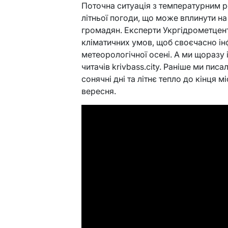
Поточна ситуація з температурним
літньої погоди, що може вплинути на
громадян. Експерти Укргідрометцен
кліматичних умов, щоб своєчасно і
метеорологічної осені. А ми щоразу
читачів krivbass.city. Раніше ми пис
сонячні дні та літнє тепло до кінця 
вересня.