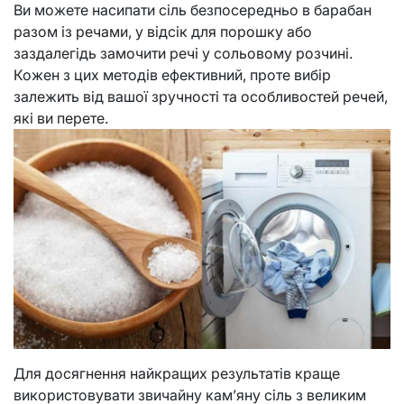
Ви можете насипати сіль безпосередньо в барабан
разом із речами, у відсік для порошку або
заздалегідь замочити речі у сольовому розчині.
Кожен з цих методів ефективний, проте вибір
залежить від вашої зручності та особливостей речей,
які ви перете.
Для досягнення найкращих результатів краще
використовувати звичайну кам’яну сіль з великим