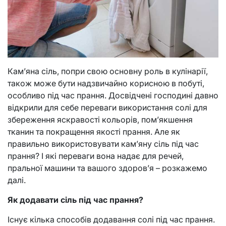
Кам’яна сіль, попри свою основну роль в кулінарії,
також може бути надзвичайно корисною в побуті,
особливо під час прання. Досвідчені господині давно
відкрили для себе переваги використання солі для
збереження яскравості кольорів, пом’якшення
тканин та покращення якості прання. Але як
правильно використовувати кам’яну сіль під час
прання? І які переваги вона надає для речей,
пральної машини та вашого здоров’я – розкажемо
далі.
Як додавати сіль під час прання?
Існує кілька способів додавання солі під час прання.