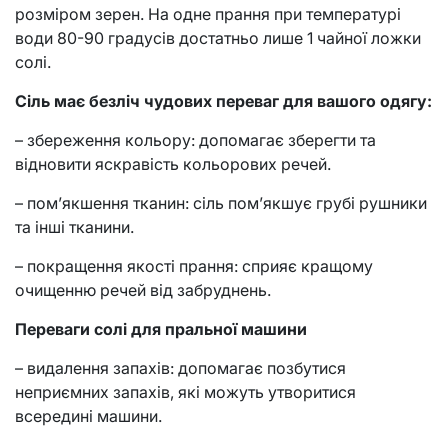
розміром зерен. На одне прання при температурі
води 80-90 градусів достатньо лише 1 чайної ложки
солі.
Сіль має безліч чудових переваг для вашого одягу:
– збереження кольору: допомагає зберегти та
відновити яскравість кольорових речей.
– пом’якшення тканин: сіль пом’якшує грубі рушники
та інші тканини.
– покращення якості прання: сприяє кращому
очищенню речей від забруднень.
Переваги солі для пральної машини
– видалення запахів: допомагає позбутися
неприємних запахів, які можуть утворитися
всередині машини.