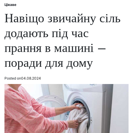
Цікаве
Posted
in
Навіщо звичайну сіль
додають під час
прання в машині –
поради для дому
Posted on
04.08.2024