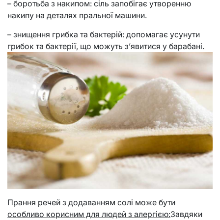
– боротьба з накипом: сіль запобігає утворенню
накипу на деталях пральної машини.
– знищення грибка та бактерій: допомагає усунути
грибок та бактерії, що можуть з’явитися у барабані.
Прання речей з додаванням солі може бути
особливо корисним для людей з алергією:
Завдяки