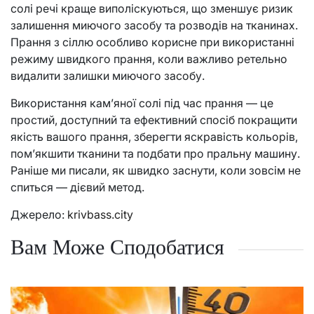
солі речі краще виполіскуються, що зменшує ризик
залишення миючого засобу та розводів на тканинах.
Прання з сіллю особливо корисне при використанні
режиму швидкого прання, коли важливо ретельно
видалити залишки миючого засобу.
Використання кам’яної солі під час прання — це
простий, доступний та ефективний спосіб покращити
якість вашого прання, зберегти яскравість кольорів,
пом’якшити тканини та подбати про пральну машину.
Раніше ми писали, як швидко заснути, коли зовсім не
спиться — дієвий метод.
Джерело:
krivbass.city
Вам Може Сподобатися