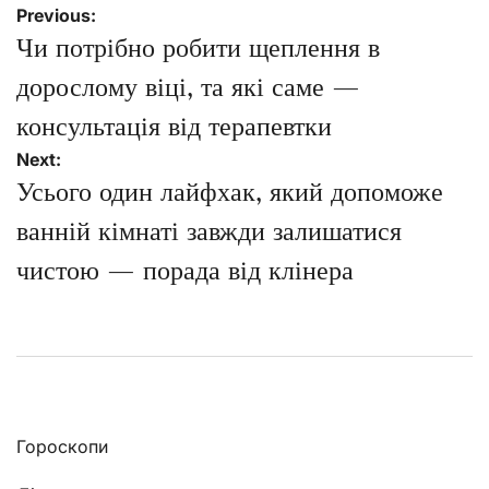
Навігація
Previous:
записів
Чи потрібно робити щеплення в
дорослому віці, та які саме —
консультація від терапевтки
Next:
Усього один лайфхак, який допоможе
ванній кімнаті завжди залишатися
чистою — порада від клінера
Гороскопи