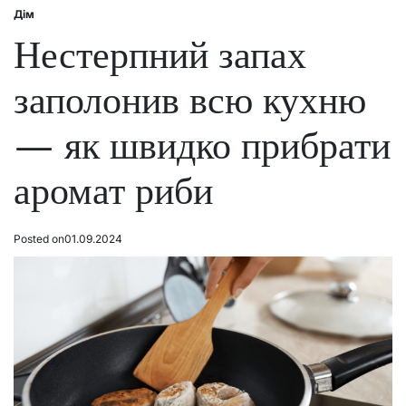
Дім
Posted
in
Нестерпний запах
заполонив всю кухню
— як швидко прибрати
аромат риби
Posted on
01.09.2024