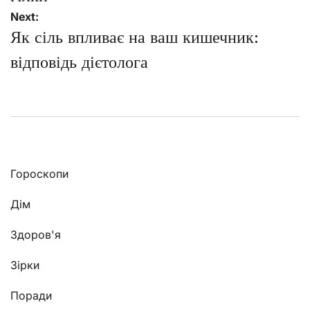
Next:
Як сіль впливає на ваш кишечник:
відповідь дієтолога
Гороскопи
Дім
Здоров'я
Зірки
Поради