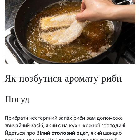
Як позбутися аромату риби
Посуд
Прибрати нестерпний запах риби вам допоможе
звичайний засіб, який є на кухні кожної господині.
Йдеться про
білий столовий оцет
, який швидко