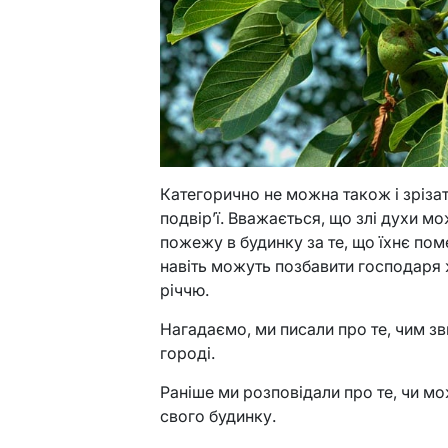
Категорично не можна також і зріза
подвір’ї. Вважається, що злі духи мо
пожежу в будинку за те, що їхнє пом
навіть можуть позбавити господаря 
річчю.
Нагадаємо, ми писали про те, чим з
городі.
Раніше ми розповідали про те, чи м
свого будинку.