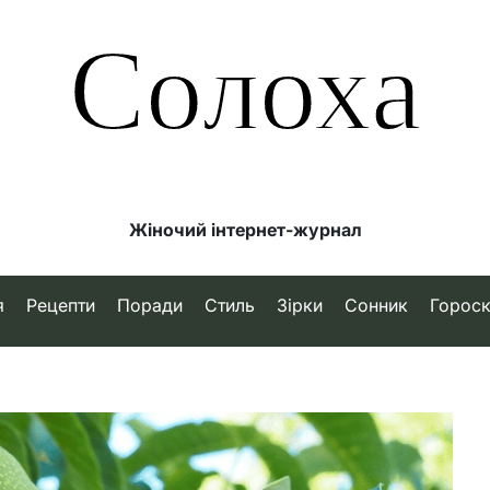
Солоха
Жіночий інтернет-журнал
я
Рецепти
Поради
Стиль
Зірки
Сонник
Горос