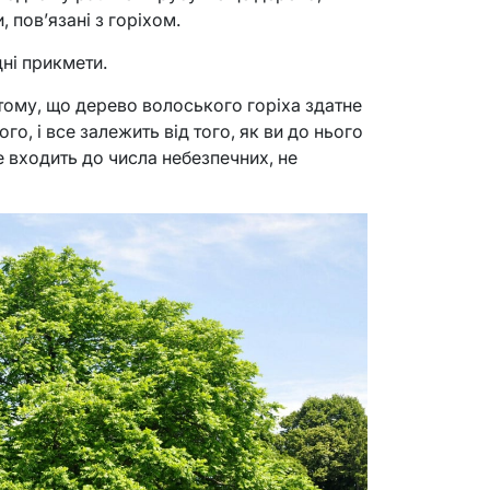
 пов’язані з горіхом.
ні прикмети.
 тому, що дерево волоського горіха здатне
ого, і все залежить від того, як ви до нього
е входить до числа небезпечних, не