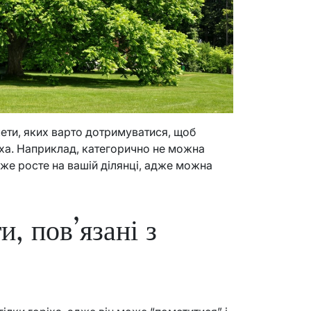
мети, яких варто дотримуватися, щоб
ха. Наприклад, категорично не можна
же росте на вашій ділянці, адже можна
, пов’язані з