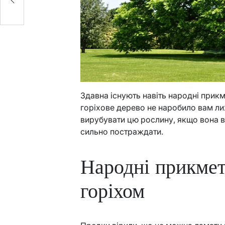
Здавна існують навіть народні прик
горіхове дерево не наробило вам ли
вирубувати цю рослину, якщо вона в
сильно постраждати.
Народні прикмети
горіхом