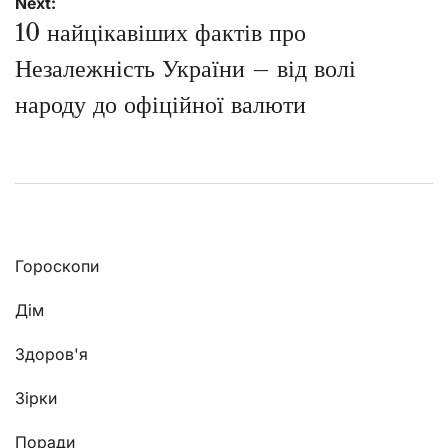
Next:
10 найцікавіших фактів про
Незалежність України – від волі
народу до офіційної валюти
Гороскопи
Дім
Здоров'я
Зірки
Поради