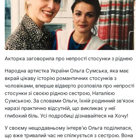
Акторка заговорила про непрості стосунки з ріднею
Народна артистка України Ольга Сумська, яка має
вкрай цікаву історію романтичних стосунків з
чоловіками, вперше відверто розповіла про непрості
стосунки зі своєю рідною сестрою, Наталією
Сумською. За словами Ольги, їхній родинний зв’язок
наразі практично відсутній, що викликає у неї
глибокий біль. Усі подробиці дізнавайтеся на Хочу!
У своєму нещодавньому інтерв’ю Ольга поділилася,
що вже тривалий час не спілкується з сестрою. Вона