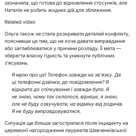
зазначила, що готова до відновлення стосунків, але
Наталія не робить жодних дій для зближення.
Related video
Ольга також не стала розкривати деталей конфлікту,
пояснивши це тим, що не хоче давати виправдання
або заглиблюватися у причини розладу. Її мета —
зберегти власну гідність та уникнути публічних
з’ясувань.
Я мрію про це! Телефон завжди на зв’язку. Де
ці телефонні дзвінки, де повідомлення? Я
відкрита до спілкування і завжди була. Я
не знаю, чому так склалося, вірніше, я знаю,
але не буду озвучувати, на відміну від родичів.
Я не буду виправдовуватися,
Ситуація ще більше загострилася після інциденту на
церемонії нагородження лауреатів Шевченківської