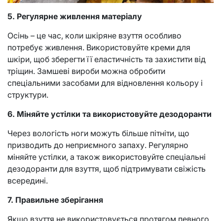
5. Регулярне живлення матеріалу
Осінь – це час, коли шкіряне взуття особливо
потребує живлення. Використовуйте креми для
шкіри, щоб зберегти її еластичність та захистити від
тріщин. Замшеві вироби можна обробити
спеціальними засобами для відновлення кольору і
структури.
6. Міняйте устілки та використовуйте дезодоранти
Через вологість ноги можуть більше пітніти, що
призводить до неприємного запаху. Регулярно
міняйте устілки, а також використовуйте спеціальні
дезодоранти для взуття, щоб підтримувати свіжість
всередині.
7. Правильне зберігання
Якщо взуття не використовується протягом певного