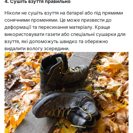
4. Сушіть взуття правильно
Ніколи не сушіть взуття на батареї або під прямими
сонячними променями. Це може призвести до
деформації та пересихання матеріалу. Краще
використовувати газети або спеціальні сушарки для
взуття, які допоможуть швидко та обережно
видалити вологу зсередини.