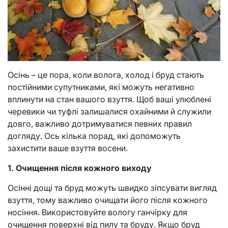
Осінь – це пора, коли волога, холод і бруд стають
постійними супутниками, які можуть негативно
вплинути на стан вашого взуття. Щоб ваші улюблені
черевики чи туфлі залишалися охайними й служили
довго, важливо дотримуватися певних правил
догляду. Ось кілька порад, які допоможуть
захистити ваше взуття восени.
1. Очищення після кожного виходу
Осінні дощі та бруд можуть швидко зіпсувати вигляд
взуття, тому важливо очищати його після кожного
носіння. Використовуйте вологу ганчірку для
очищення поверхні від пилу та бруду. Якщо бруд