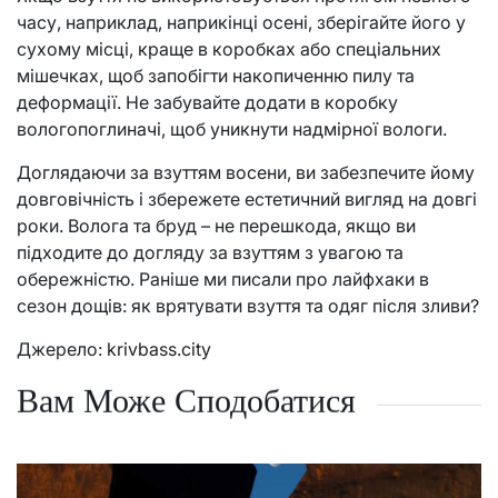
часу, наприклад, наприкінці осені, зберігайте його у
сухому місці, краще в коробках або спеціальних
мішечках, щоб запобігти накопиченню пилу та
деформації. Не забувайте додати в коробку
вологопоглиначі, щоб уникнути надмірної вологи.
Доглядаючи за взуттям восени, ви забезпечите йому
довговічність і збережете естетичний вигляд на довгі
роки. Волога та бруд – не перешкода, якщо ви
підходите до догляду за взуттям з увагою та
обережністю. Раніше ми писали про лайфхаки в
сезон дощів: як врятувати взуття та одяг після зливи?
Джерело:
krivbass.city
Вам Може Сподобатися