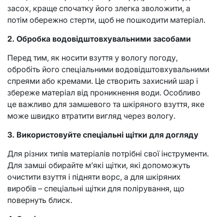
засох, краще спочатку його злегка зволожити, а
потім обережно стерти, щоб не пошкодити матеріал.
2. Обробка водовідштовхувальними засобами
Перед тим, як носити взуття у вологу погоду,
обробіть його спеціальними водовідштовхувальними
спреями або кремами. Це створить захисний шар і
збереже матеріал від проникнення води. Особливо
це важливо для замшевого та шкіряного взуття, яке
може швидко втратити вигляд через вологу.
3. Використовуйте спеціальні щітки для догляду
Для різних типів матеріалів потрібні свої інструменти.
Для замші обирайте м’які щітки, які допоможуть
очистити взуття і підняти ворс, а для шкіряних
виробів – спеціальні щітки для полірування, що
повернуть блиск.