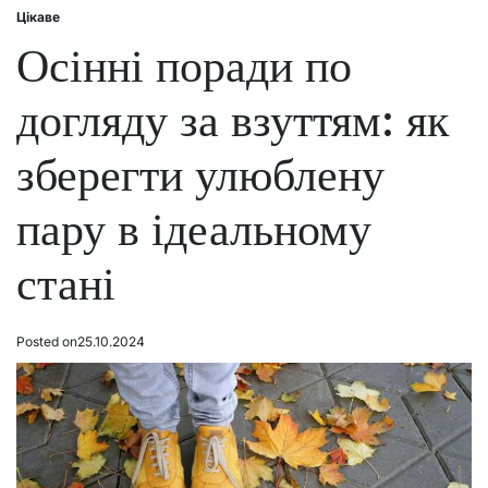
Цікаве
Posted
in
Осінні поради по
догляду за взуттям: як
зберегти улюблену
пару в ідеальному
стані
Posted on
25.10.2024