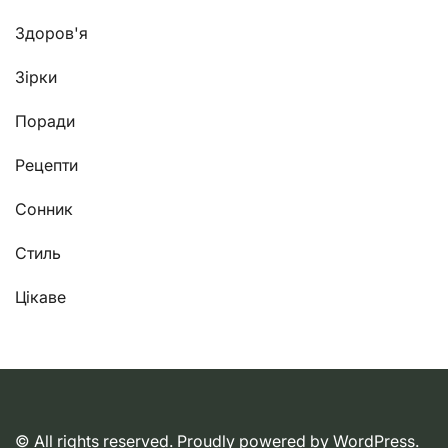
Здоров'я
Зірки
Поради
Рецепти
Сонник
Стиль
Цікаве
© All rights reserved. Proudly powered by WordPress.