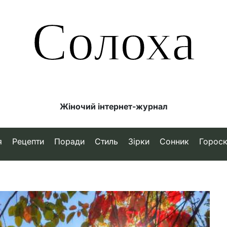
Солоха
Жіночий інтернет-журнал
я
Рецепти
Поради
Стиль
Зірки
Сонник
Горос