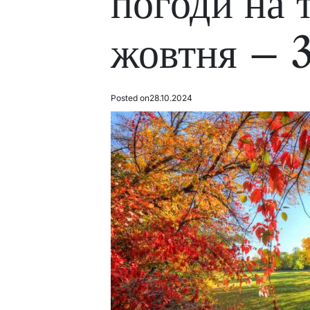
погоди на 
жовтня – 3
Posted on
28.10.2024