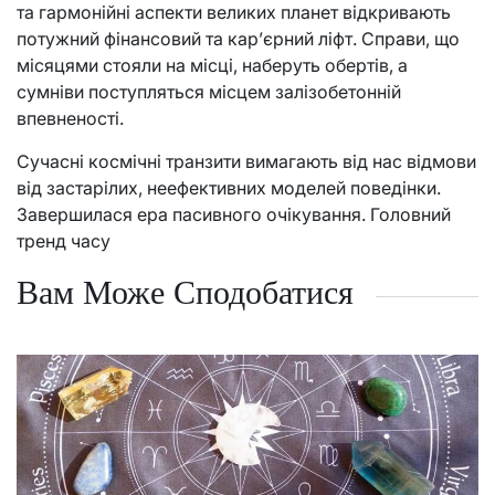
та гармонійні аспекти великих планет відкривають
потужний фінансовий та кар’єрний ліфт. Справи, що
місяцями стояли на місці, наберуть обертів, а
сумніви поступляться місцем залізобетонній
впевненості.
Сучасні космічні транзити вимагають від нас відмови
від застарілих, неефективних моделей поведінки.
Завершилася ера пасивного очікування. Головний
тренд часу
Вам Може Сподобатися