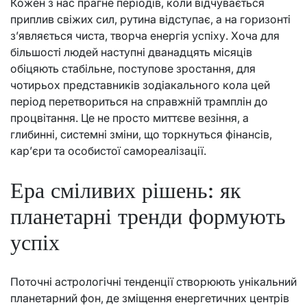
Кожен з нас прагне періодів, коли відчувається
приплив свіжих сил, рутина відступає, а на горизонті
з’являється чиста, творча енергія успіху. Хоча для
більшості людей наступні дванадцять місяців
обіцяють стабільне, поступове зростання, для
чотирьох представників зодіакального кола цей
період перетвориться на справжній трамплін до
процвітання. Це не просто миттєве везіння, а
глибинні, системні зміни, що торкнуться фінансів,
кар’єри та особистої самореалізації.
Ера сміливих рішень: як
планетарні тренди формують
успіх
Поточні астрологічні тенденції створюють унікальний
планетарний фон, де зміщення енергетичних центрів