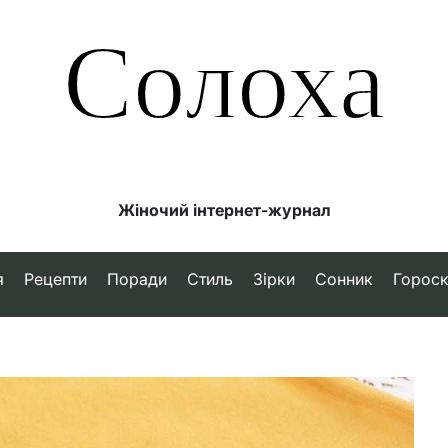
Солоха
Жіночий інтернет-журнал
я
Рецепти
Поради
Стиль
Зірки
Сонник
Горос