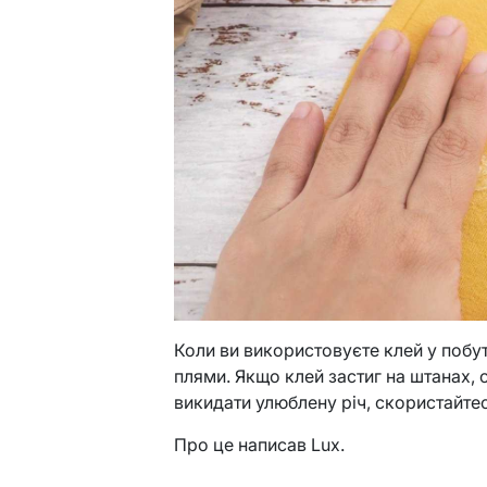
Коли ви використовуєте клей у побут
плями. Якщо клей застиг на штанах, 
викидати улюблену річ, скористайте
Про це написав Lux.