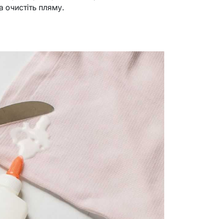
а очистіть пляму.