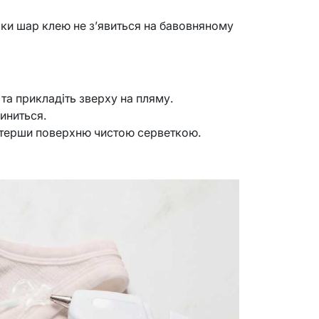
ки шар клею не з’явиться на бавовняному
та прикладіть зверху на пляму.
иниться.
отерши поверхню чистою серветкою.