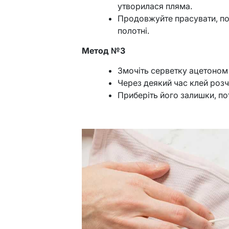
утворилася пляма.
Продовжуйте прасувати, по
полотні.
Метод №3
Змочіть серветку ацетоном 
Через деякий час клей розч
Приберіть його залишки, п