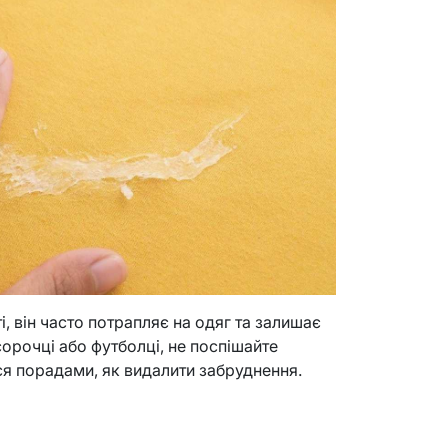
і, він часто потрапляє на одяг та залишає
сорочці або футболці, не поспішайте
ся порадами, як видалити забруднення.