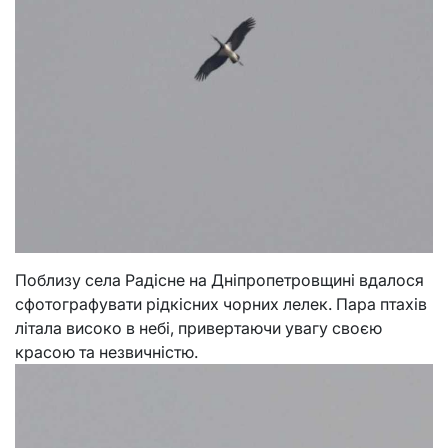
Поблизу села Радісне на Дніпропетровщині вдалося
сфотографувати рідкісних чорних лелек. Пара птахів
літала високо в небі, привертаючи увагу своєю
красою та незвичністю.