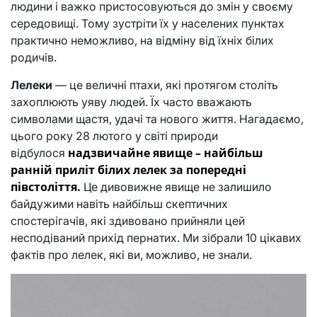
людини і важко пристосовуються до змін у своєму
середовищі. Тому зустріти їх у населених пунктах
практично неможливо, на відміну від їхніх білих
родичів.
Лелеки
— це величні птахи, які протягом століть
захоплюють уяву людей. Їх часто вважають
символами щастя, удачі та нового життя. Нагадаємо,
цього року 28 лютого у світі природи
надзвичайне явище – найбільш
відбулося
ранній приліт білих лелек за попередні
півстоліття.
Це дивовижне явище не залишило
байдужими навіть найбільш скептичних
спостерігачів, які здивовано прийняли цей
несподіваний прихід пернатих. Ми зібрали 10 цікавих
фактів про лелек, які ви, можливо, не знали.