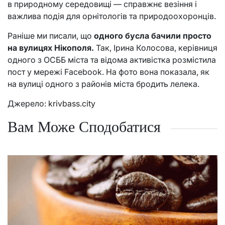
в природному середовищі — справжнє везіння і
важлива подія для орнітологів та природоохоронців.
Раніше ми писали, що
одного бусла бачили просто
на вулицях Нікополя.
Так, Ірина Колосова, керівниця
одного з ОСББ міста та відома активістка розмістила
пост у мережі Facebook. На фото вона показала, як
на вулиці одного з районів міста бродить лелека.
Джерело:
krivbass.city
Вам Може Сподобатися