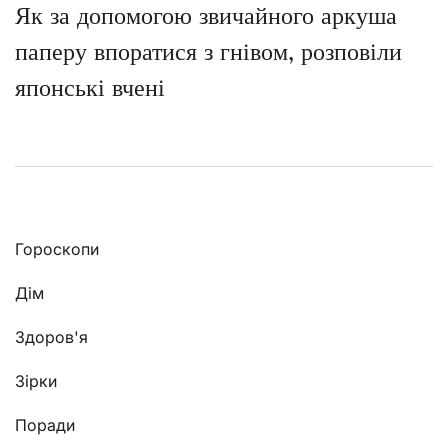
Як за допомогою звичайного аркуша
паперу впоратися з гнівом, розповіли
японські вчені
Гороскопи
Дім
Здоров'я
Зірки
Поради