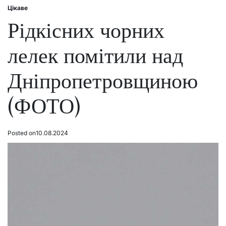
Цікаве
Posted
in
Рідкісних чорних
лелек помітили над
Дніпропетровщиною
(ФОТО)
Posted on
10.08.2024