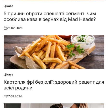
Цікаве
Posted
in
5 причин обрати спешелті сегмент: чим
особлива кава в зернах від Mad Heads?
26.02.2026
Posted
on
Цікаве
Posted
in
Картопля фрі без олії: здоровий рецепт для
всієї родини
17.08.2024
Posted
on