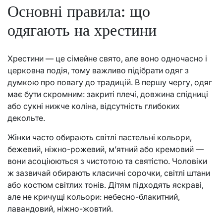
Основні правила: що
одягають на хрестини
Хрестини — це сімейне свято, але воно одночасно і
церковна подія, тому важливо підібрати одяг з
думкою про повагу до традицій. В першу чергу, одяг
має бути скромним: закриті плечі, довжина спідниці
або сукні нижче коліна, відсутність глибоких
декольте.
Жінки часто обирають світлі пастельні кольори,
бежевий, ніжно-рожевий, м’ятний або кремовий —
вони асоціюються з чистотою та святістю. Чоловіки
ж зазвичай обирають класичні сорочки, світлі штани
або костюм світлих тонів. Дітям підходять яскраві,
але не кричущі кольори: небесно-блакитний,
лавандовий, ніжно-жовтий.