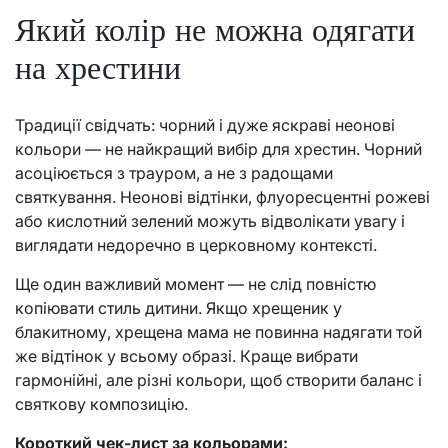
Який колір не можна одягати
на хрестини
Традиції свідчать: чорний і дуже яскраві неонові
кольори — не найкращий вибір для хрестин. Чорний
асоціюється з трауром, а не з радощами
святкування. Неонові відтінки, флуоресцентні рожеві
або кислотний зелений можуть відволікати увагу і
виглядати недоречно в церковному контексті.
Ще один важливий момент — не слід повністю
копіювати стиль дитини. Якщо хрещеник у
блакитному, хрещена мама не повинна надягати той
же відтінок у всьому образі. Краще вибрати
гармонійні, але різні кольори, щоб створити баланс і
святкову композицію.
Короткий чек-лист за кольорами: