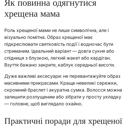
Як повинна одягнутися
хрещена мама
Роль хрещеної мами не лише символічна, але і
візуально помітна. Образ хрещеної має
підкреслювати святковість події і водночас бути
стриманим. Ідеальний варіант — довга сукня або
спідниця з блузкою, легкий жакет або кардіган.
Взуття бажано закрите, каблук середньої висоти.
Дуже важливі аксесуари: не перевантажуйте образ
масивними прикрасами. Краще невеликі сережки,
скромний браслет і акуратна сумка. Волосся можна
залишити розпущеним або зібрати у просту укладку
— головне, щоб виглядало охайно.
Практичні поради для хрещеної