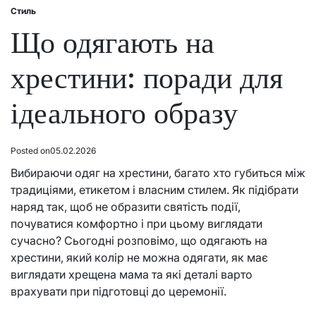
Стиль
Posted
in
Що одягають на
хрестини: поради для
ідеального образу
Posted on
05.02.2026
Вибираючи одяг на хрестини, багато хто губиться між
традиціями, етикетом і власним стилем. Як підібрати
наряд так, щоб не образити святість події,
почуватися комфортно і при цьому виглядати
сучасно? Сьогодні розповімо, що одягають на
хрестини, який колір не можна одягати, як має
виглядати хрещена мама та які деталі варто
врахувати при підготовці до церемонії.