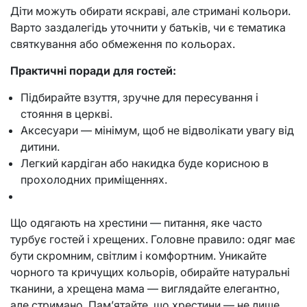
Діти можуть обирати яскраві, але стримані кольори.
Варто заздалегідь уточнити у батьків, чи є тематика
святкування або обмеження по кольорах.
Практичні поради для гостей:
Підбирайте взуття, зручне для пересування і
стояння в церкві.
Аксесуари — мінімум, щоб не відволікати увагу від
дитини.
Легкий кардіган або накидка буде корисною в
прохолодних приміщеннях.
Що одягають на хрестини — питання, яке часто
турбує гостей і хрещених. Головне правило: одяг має
бути скромним, світлим і комфортним. Уникайте
чорного та кричущих кольорів, обирайте натуральні
тканини, а хрещена мама — виглядайте елегантно,
але стримано. Пам’ятайте, що хрестини — не лише