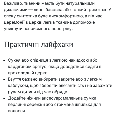
Важливо: тканини мають бути натуральними,
дихаючими — льон, бавовна або тонкий трикотаж. У
спеку синтетика буде дискомфортною, а під час
церемонії в церкві легка тканина допоможе
уникнути неприємного перегріву.
Практичні лайфхаки
Сукня або спідниця з легкою накидкою або
кардіганом врятує, якщо доведеться сидіти в
прохолодній церкві.
Взуття бажано вибирати закрите або з легким
каблуком, щоб зберегти елегантність і не заважати
рухам дитини під час обряду.
Додайте ніжний аксесуар: маленька сумка,
перлинні сережки або стримана шпилька для
волосся.