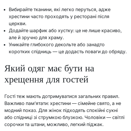
Вибирайте тканини, які легко перуться, адже
хрестини часто проходять у ресторані після
церкви.
Додайте шарфик або хустку: це не лише красиво,
але й зручно для храму.
Уникайте глибокого декольте або занадто
коротких спідниць — це додасть поваги до обряду.
Який одяг має бути на
хрещення для гостей
Гості теж мають дотримуватися загальних правил.
Важливо пам’ятати: хрестини — сімейне свято, а не
модний показ. Для жінок підходять спокійні сукні
або спідниці зі струмкою блузкою. Чоловіки — світлі
сорочки та штани, можливо, легкий піджак.