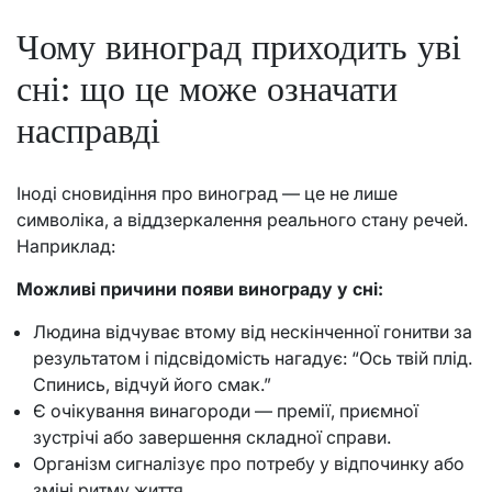
Чому виноград приходить уві
сні: що це може означати
насправді
Іноді сновидіння про виноград — це не лише
символіка, а віддзеркалення реального стану речей.
Наприклад:
Можливі причини появи винограду у сні:
Людина відчуває втому від нескінченної гонитви за
результатом і підсвідомість нагадує: “Ось твій плід.
Спинись, відчуй його смак.”
Є очікування винагороди — премії, приємної
зустрічі або завершення складної справи.
Організм сигналізує про потребу у відпочинку або
зміні ритму життя.