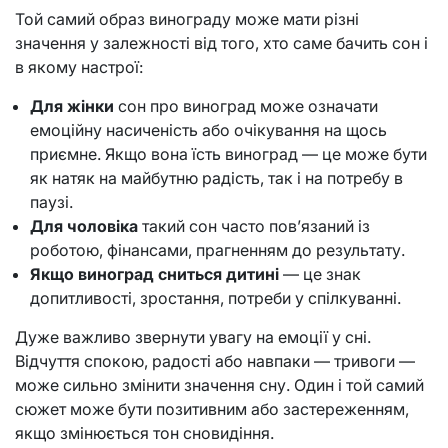
Той самий образ винограду може мати різні
значення у залежності від того, хто саме бачить сон і
в якому настрої:
Для жінки
сон про виноград може означати
емоційну насиченість або очікування на щось
приємне. Якщо вона їсть виноград — це може бути
як натяк на майбутню радість, так і на потребу в
паузі.
Для чоловіка
такий сон часто пов’язаний із
роботою, фінансами, прагненням до результату.
Якщо виноград сниться дитині
— це знак
допитливості, зростання, потреби у спілкуванні.
Дуже важливо звернути увагу на емоції у сні.
Відчуття спокою, радості або навпаки — тривоги —
може сильно змінити значення сну. Один і той самий
сюжет може бути позитивним або застереженням,
якщо змінюється тон сновидіння.