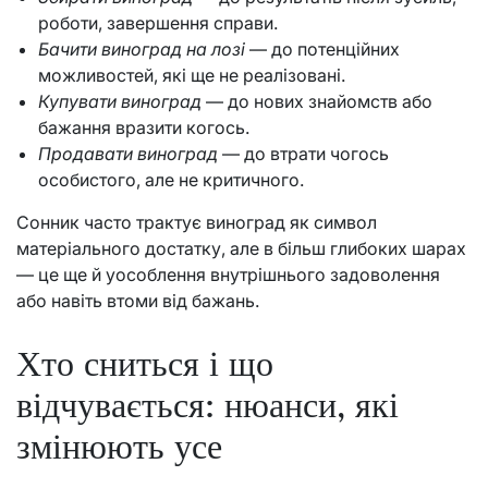
роботи, завершення справи.
Бачити виноград на лозі
— до потенційних
можливостей, які ще не реалізовані.
Купувати виноград
— до нових знайомств або
бажання вразити когось.
Продавати виноград
— до втрати чогось
особистого, але не критичного.
Сонник часто трактує виноград як символ
матеріального достатку, але в більш глибоких шарах
— це ще й уособлення внутрішнього задоволення
або навіть втоми від бажань.
Хто сниться і що
відчувається: нюанси, які
змінюють усе