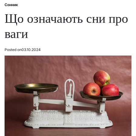
Сонник
Posted
in
Що означають сни про
ваги
Posted on
03.10.2024