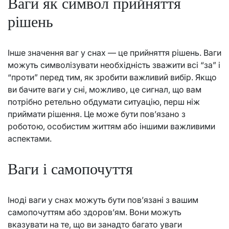
Ваги як символ прийняття
рішень
Інше значення ваг у снах — це прийняття рішень. Ваги
можуть символізувати необхідність зважити всі “за” і
“проти” перед тим, як зробити важливий вибір. Якщо
ви бачите ваги у сні, можливо, це сигнал, що вам
потрібно ретельно обдумати ситуацію, перш ніж
приймати рішення. Це може бути пов’язано з
роботою, особистим життям або іншими важливими
аспектами.
Ваги і самопочуття
Іноді ваги у снах можуть бути пов’язані з вашим
самопочуттям або здоров’ям. Вони можуть
вказувати на те, що ви занадто багато уваги