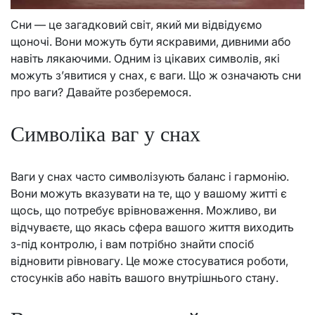
Сни — це загадковий світ, який ми відвідуємо
щоночі. Вони можуть бути яскравими, дивними або
навіть лякаючими. Одним із цікавих символів, які
можуть з’явитися у снах, є ваги. Що ж означають сни
про ваги? Давайте розберемося.
Символіка ваг у снах
Ваги у снах часто символізують баланс і гармонію.
Вони можуть вказувати на те, що у вашому житті є
щось, що потребує врівноваження. Можливо, ви
відчуваєте, що якась сфера вашого життя виходить
з-під контролю, і вам потрібно знайти спосіб
відновити рівновагу. Це може стосуватися роботи,
стосунків або навіть вашого внутрішнього стану.