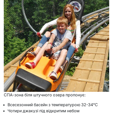
СПА-зона біля штучного озера пропонує:
Всесезонний басейн з температурою 32-34°C
Чотири джакузі під відкритим небом