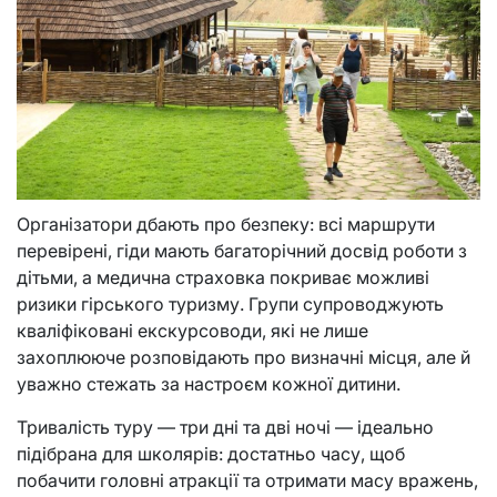
Організатори дбають про безпеку: всі маршрути
перевірені, гіди мають багаторічний досвід роботи з
дітьми, а медична страховка покриває можливі
ризики гірського туризму. Групи супроводжують
кваліфіковані екскурсоводи, які не лише
захоплююче розповідають про визначні місця, але й
уважно стежать за настроєм кожної дитини.
Тривалість туру — три дні та дві ночі — ідеально
підібрана для школярів: достатньо часу, щоб
побачити головні атракції та отримати масу вражень,