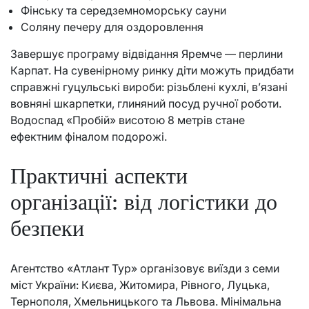
Фінську та середземноморську сауни
Соляну печеру для оздоровлення
Завершує програму відвідання Яремче — перлини
Карпат. На сувенірному ринку діти можуть придбати
справжні гуцульські вироби: різьблені кухлі, в’язані
вовняні шкарпетки, глиняний посуд ручної роботи.
Водоспад «Пробій» висотою 8 метрів стане
ефектним фіналом подорожі.
Практичні аспекти
організації: від логістики до
безпеки
Агентство «Атлант Тур» організовує виїзди з семи
міст України: Києва, Житомира, Рівного, Луцька,
Тернополя, Хмельницького та Львова. Мінімальна