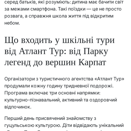
серед батьків, які розуміють: дитина має бачити світ
за межами смартфона. Такі поїздки — це не просто
розвага, а справжня школа життя під відкритим
небом.
Що входить у шкільні тури
від Атлант Тур: від Парку
легенд до вершин Карпат
Організатори з туристичного агентства «Атлант Тур»
продумали кожну годину тридневної подорожі.
Програма включає три основні напрямки:
культурно-пізнавальний, активний та оздоровчий
відпочинок.
Перший день присвячений знайомству з
гуцульською культурою. Діти відвідають унікальний