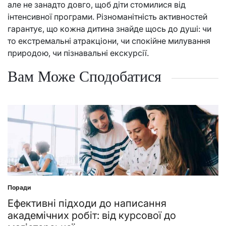
але не занадто довго, щоб діти стомилися від
інтенсивної програми. Різноманітність активностей
гарантує, що кожна дитина знайде щось до душі: чи
то екстремальні атракціони, чи спокійне милування
природою, чи пізнавальні екскурсії.
Вам Може Сподобатися
Поради
Posted
in
Ефективні підходи до написання
академічних робіт: від курсової до