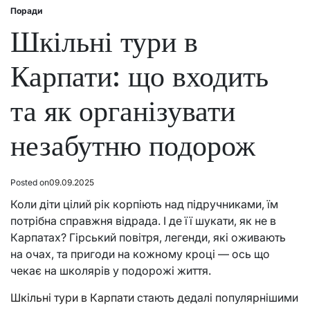
Поради
Posted
in
Шкільні тури в
Карпати: що входить
та як організувати
незабутню подорож
Posted on
09.09.2025
Коли діти цілий рік корпіють над підручниками, їм
потрібна справжня відрада. І де її шукати, як не в
Карпатах? Гірський повітря, легенди, які оживають
на очах, та пригоди на кожному кроці — ось що
чекає на школярів у подорожі життя.
Шкільні тури в Карпати
стають дедалі популярнішими