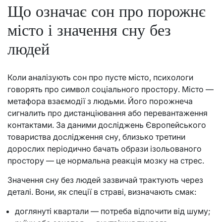
Що означає сон про порожнє
місто і значення сну без
людей
Коли аналізують сон про пусте місто, психологи
говорять про символ соціального простору. Місто —
метафора взаємодії з людьми. Його порожнеча
сигналить про дистанціювання або перевантаження
контактами. За даними досліджень Європейського
товариства дослідження сну, близько третини
дорослих періодично бачать образи ізольованого
простору — це нормальна реакція мозку на стрес.
Значення сну без людей зазвичай трактують через
деталі. Вони, як спеції в страві, визначають смак:
доглянуті квартали — потреба відпочити від шуму;