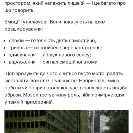
простором, який належить лише їй — і це багато про
що говорить.
Емоції тут ключові. Вони показують напрям
розшифрування:
спокій — готовність діяти самостійно;
тривога — накопичене перевантаження;
здивування — пошук нового сенсу;
відчуження — сигнал емоційної втоми.
Щоб зрозуміти до чого сниться пусте місто, радять
зіставляти сюжет із реальністю. Наприклад, зміна
роботи чи розрив стосунків часто запускають подібні
образи. Мозок тестує нову роль, ніби приміряє одяг
у темній примірочній.