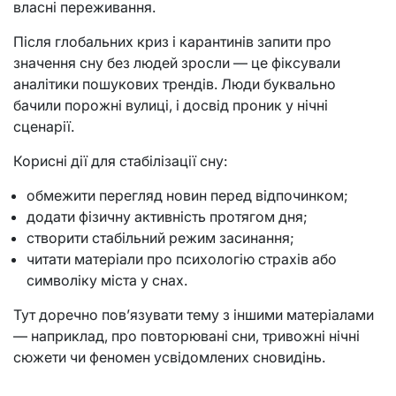
власні переживання.
Після глобальних криз і карантинів запити про
значення сну без людей зросли — це фіксували
аналітики пошукових трендів. Люди буквально
бачили порожні вулиці, і досвід проник у нічні
сценарії.
Корисні дії для стабілізації сну:
обмежити перегляд новин перед відпочинком;
додати фізичну активність протягом дня;
створити стабільний режим засинання;
читати матеріали про психологію страхів або
символіку міста у снах.
Тут доречно пов’язувати тему з іншими матеріалами
— наприклад, про повторювані сни, тривожні нічні
сюжети чи феномен усвідомлених сновидінь.