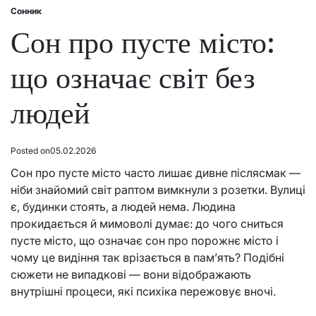
Сонник
Posted
in
Сон про пусте місто:
що означає світ без
людей
Posted on
05.02.2026
Сон про пусте місто часто лишає дивне післясмак —
ніби знайомий світ раптом вимкнули з розетки. Вулиці
є, будинки стоять, а людей нема. Людина
прокидається й мимоволі думає: до чого сниться
пусте місто, що означає сон про порожнє місто і
чому це видіння так врізається в пам’ять? Подібні
сюжети не випадкові — вони відображають
внутрішні процеси, які психіка пережовує вночі.