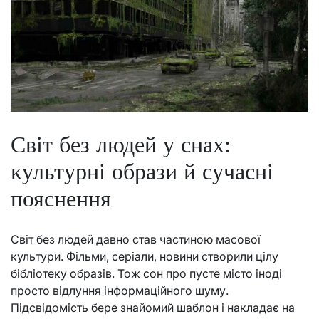
Світ без людей у снах:
культурні образи й сучасні
пояснення
Світ без людей давно став частиною масової
культури. Фільми, серіали, новини створили цілу
бібліотеку образів. Тож сон про пусте місто іноді
просто відлуння інформаційного шуму.
Підсвідомість бере знайомий шаблон і накладає на