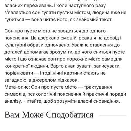
власних переживань. І коли наступного разу
з’являється сон гуляти пустим містом, людина вже не
губиться — вона читає його, як знайомий текст.
Сон про пусте місто не зводиться до одного
пояснення. Це дзеркало емоцій, реакція на досвід і
культурні образи одночасно. Уважне ставлення до
деталей допомагає зрозуміти, до чого сниться пусте
місто і що означає сон про порожнє місто саме для
конкретної людини. Варто аналізувати, записувати,
порівнювати — і тоді нічні картини стають не
загадкою, а джерелом підказок.
Мета-опис: Сон про пусте місто — трактування
символів, психологічні пояснення й практичні поради
аналізу. Читайте, щоб зрозуміти власні сновидіння.
Вам Може Сподобатися