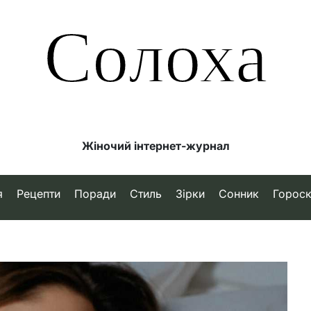
Солоха
Жіночий інтернет-журнал
я
Рецепти
Поради
Стиль
Зірки
Сонник
Горос