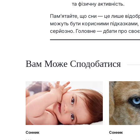
та фізичну активність.
Пам’ятайте, що сни — це лише відоб
можуть бути корисними підказками, 
серйозно. Головне — дбати про своє 
Вам Може Сподобатися
Сонник
Сонник
Posted
Posted