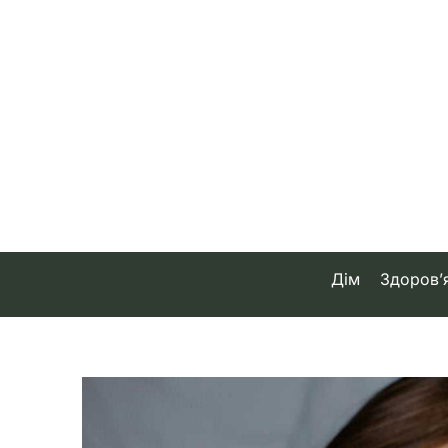
Skip
to
content
Дім
Здоров’