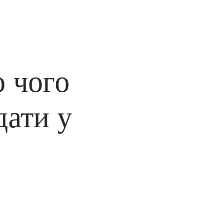
 чого
дати у