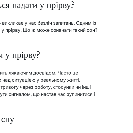
ся падати у прірву?
 викликає у нас безліч запитань. Одним із
 у прірву. Що ж може означати такий сон?
 у прірву?
осить лякаючим досвідом. Часто це
 над ситуацією у реальному житті.
тривогу через роботу, стосунки чи інші
ути сигналом, що настав час зупинитися і
 сну