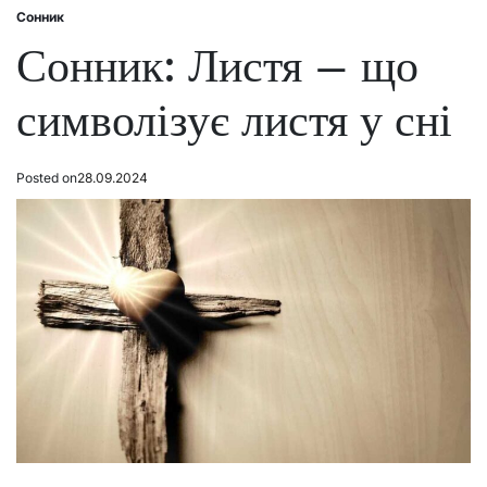
Сонник
Posted
in
Сонник: Листя – що
символізує листя у сні
Posted on
28.09.2024