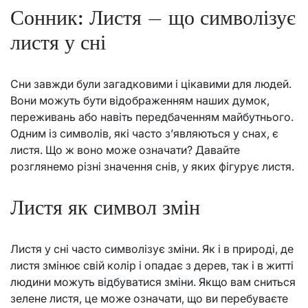
Сонник: Листя – що символізує
листя у сні
Сни завжди були загадковими і цікавими для людей.
Вони можуть бути відображенням наших думок,
переживань або навіть передбаченням майбутнього.
Одним із символів, які часто з’являються у снах, є
листя. Що ж воно може означати? Давайте
розглянемо різні значення снів, у яких фігурує листя.
Листя як символ змін
Листя у сні часто символізує зміни. Як і в природі, де
листя змінює свій колір і опадає з дерев, так і в житті
людини можуть відбуватися зміни. Якщо вам сниться
зелене листя, це може означати, що ви перебуваєте