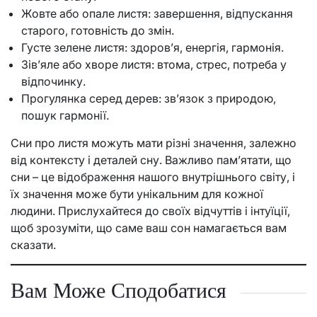
Жовте або опале листя: завершення, відпускання
старого, готовність до змін.
Густе зелене листя: здоров’я, енергія, гармонія.
Зів’яле або хворе листя: втома, стрес, потреба у
відпочинку.
Прогулянка серед дерев: зв’язок з природою,
пошук гармонії.
Сни про листя можуть мати різні значення, залежно
від контексту і деталей сну. Важливо пам’ятати, що
сни – це відображення нашого внутрішнього світу, і
їх значення може бути унікальним для кожної
людини. Прислухайтеся до своїх відчуттів і інтуїції,
щоб зрозуміти, що саме ваш сон намагається вам
сказати.
Вам Може Сподобатися