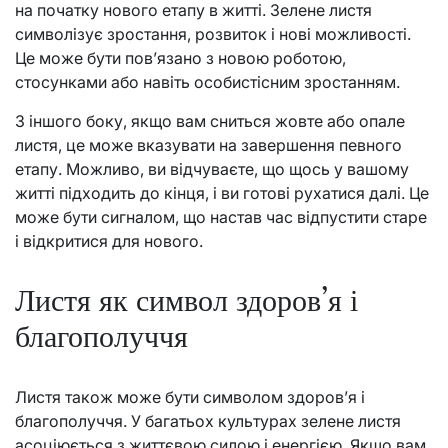
на початку нового етапу в житті. Зелене листя
символізує зростання, розвиток і нові можливості.
Це може бути пов’язано з новою роботою,
стосунками або навіть особистісним зростанням.
З іншого боку, якщо вам сниться жовте або опале
листя, це може вказувати на завершення певного
етапу. Можливо, ви відчуваєте, що щось у вашому
житті підходить до кінця, і ви готові рухатися далі. Це
може бути сигналом, що настав час відпустити старе
і відкритися для нового.
Листя як символ здоров’я і
благополуччя
Листя також може бути символом здоров’я і
благополуччя. У багатьох культурах зелене листя
асоціюється з життєвою силою і енергією. Якщо вам