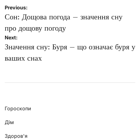
Навігація
Previous:
записів
Сон: Дощова погода – значення сну
про дощову погоду
Next:
Значення сну: Буря – що означає буря у
ваших снах
Гороскопи
Дім
Здоров'я