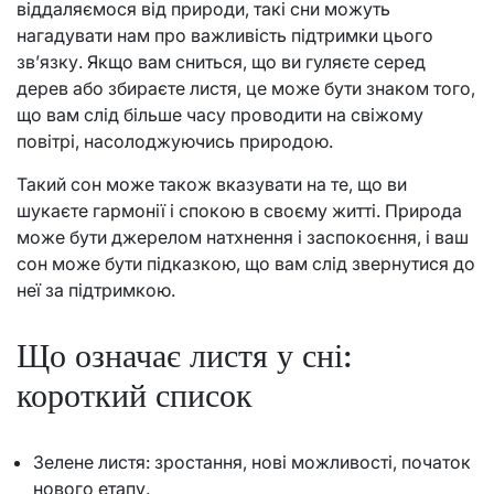
віддаляємося від природи, такі сни можуть
нагадувати нам про важливість підтримки цього
зв’язку. Якщо вам сниться, що ви гуляєте серед
дерев або збираєте листя, це може бути знаком того,
що вам слід більше часу проводити на свіжому
повітрі, насолоджуючись природою.
Такий сон може також вказувати на те, що ви
шукаєте гармонії і спокою в своєму житті. Природа
може бути джерелом натхнення і заспокоєння, і ваш
сон може бути підказкою, що вам слід звернутися до
неї за підтримкою.
Що означає листя у сні:
короткий список
Зелене листя: зростання, нові можливості, початок
нового етапу.