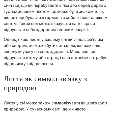
сниться, що ви перебуваєте в лісі або серед дерев з
густим зеленим листям, це може бути знаком того,
що ви перебуваєте в гармонії з собою і навколишнім
світом. Такий сон може вказувати на те, що ви
відчуваєте себе здоровим і повним енергії.
Однак, якщо листя у вашому сні виглядає зів’ялим
або хворим, це може бути сигналом, що вам слід
звернути увагу на своє здоров’я. Можливо, ви
відчуваєте втому або стрес, і ваш організм потребує
відпочинку і відновлення.
Листя як символ зв’язку з
природою
Листя у сні може також символізувати ваш зв’язок з
природою. У сучасному світі, де ми часто