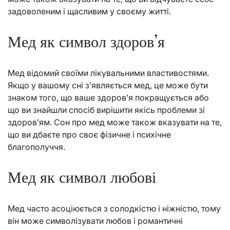
задоволеним і щасливим у своєму житті.
Мед як символ здоров’я
Мед відомий своїми лікувальними властивостями.
Якщо у вашому сні з’являється мед, це може бути
знаком того, що ваше здоров’я покращується або
що ви знайшли спосіб вирішити якісь проблеми зі
здоров’ям. Сон про мед може також вказувати на те,
що ви дбаєте про своє фізичне і психічне
благополуччя.
Мед як символ любові
Мед часто асоціюється з солодкістю і ніжністю, тому
він може символізувати любов і романтичні