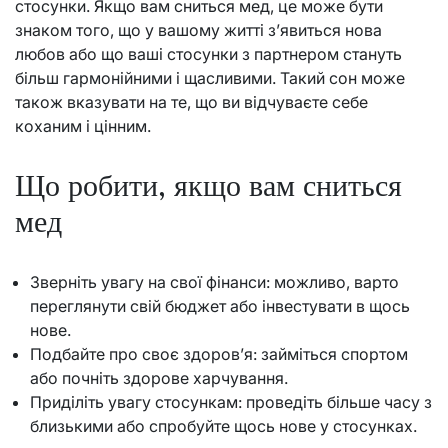
стосунки. Якщо вам сниться мед, це може бути
знаком того, що у вашому житті з’явиться нова
любов або що ваші стосунки з партнером стануть
більш гармонійними і щасливими. Такий сон може
також вказувати на те, що ви відчуваєте себе
коханим і цінним.
Що робити, якщо вам сниться
мед
Зверніть увагу на свої фінанси: можливо, варто
переглянути свій бюджет або інвестувати в щось
нове.
Подбайте про своє здоров’я: займіться спортом
або почніть здорове харчування.
Приділіть увагу стосункам: проведіть більше часу з
близькими або спробуйте щось нове у стосунках.