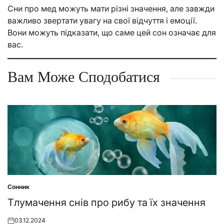
Сни про мед можуть мати різні значення, але завжди
важливо звертати увагу на свої відчуття і емоції.
Вони можуть підказати, що саме цей сон означає для
вас.
Вам Може Сподобатися
Сонник
Posted
in
Тлумачення снів про рибу та їх значення
03.12.2024