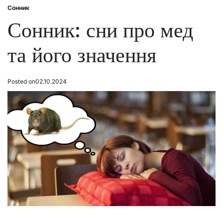
Сонник
Posted
in
Сонник: сни про мед
та його значення
Posted on
02.10.2024