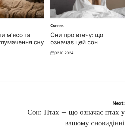
Сонник
Posted
in
ти мʼясо та
Сни про втечу: що
тлумачення сну
означає цей сон
02.10.2024
Posted
on
Next:
Сон: Птах – що означає птах у
вашому сновидінні