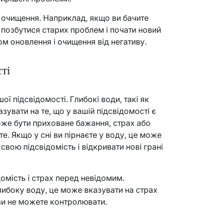
 очищення. Наприклад, якщо ви бачите
 позбутися старих проблем і почати новий
ом оновлення і очищення від негативу.
ті
 підсвідомості. Глибокі води, такі як
зувати на те, що у вашій підсвідомості є
оже бути приховане бажання, страх або
те. Якщо у сні ви пірнаєте у воду, це може
свою підсвідомість і відкривати нові грані
омість і страх перед невідомим.
либоку воду, це може вказувати на страх
ви не можете контролювати.