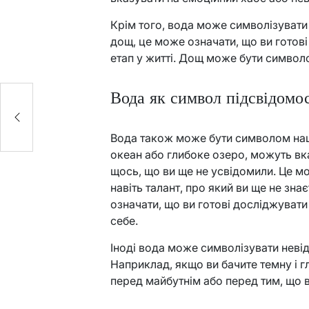
Крім того, вода може символізувати
дощ, це може означати, що ви готові
етап у житті. Дощ може бути символ
Вода як символ підсвідомос
Вода також може бути символом нашої
океан або глибоке озеро, можуть вка
щось, що ви ще не усвідомили. Це м
навіть талант, про який ви ще не знає
означати, що ви готові досліджувати 
себе.
Іноді вода може символізувати невід
Наприклад, якщо ви бачите темну і г
перед майбутнім або перед тим, що 