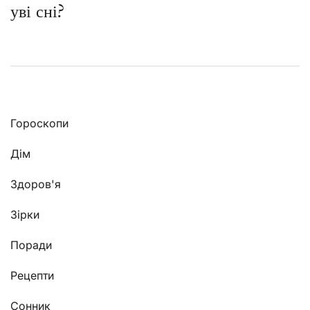
уві сні?
Гороскопи
Дім
Здоров'я
Зірки
Поради
Рецепти
Сонник