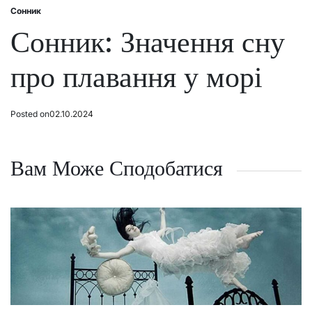
Сонник
Posted
in
Сонник: Значення сну
про плавання у морі
Posted on
02.10.2024
Вам Може Сподобатися