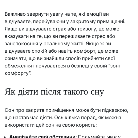
Важливо звернути увагу на те, які емоції ви
відчуваєте, перебуваючи у закритому приміщенні.
Якщо ви відчуваєте страх або тривогу, це може
вказувати на те, що ви переживаєте стрес або
занепокоєння у реальному житті. Якщо ж ви
відчуваєте спокій або навіть комфорт, це може
означати, що ви знайшли спосіб прийняти свої
обмеження і почуваєтеся в безпеці у своїй “зоні
комфорту”.
Як діяти після такого сну
Сон про закрите приміщення може бути підказкою,
що настав час діяти. Ось кілька порад, як можна
використати цей сон на свою користь:
Аналізуйте свої обставини
: Подумайте, чи є у