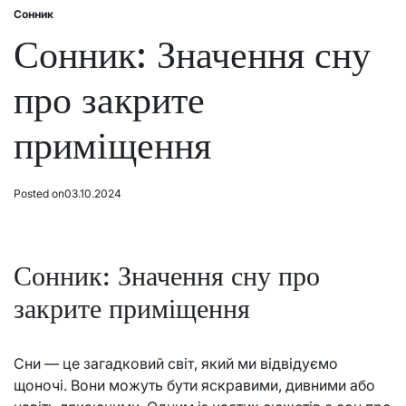
Сонник
Posted
in
Сонник: Значення сну
про закрите
приміщення
Posted on
03.10.2024
Сонник: Значення сну про
закрите приміщення
Сни — це загадковий світ, який ми відвідуємо
щоночі. Вони можуть бути яскравими, дивними або