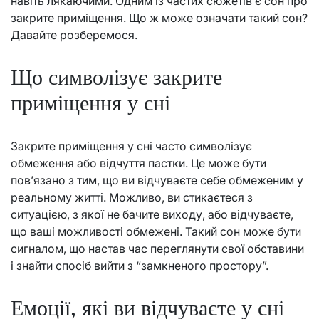
навіть лякаючими. Одним із частих сюжетів є сон про
закрите приміщення. Що ж може означати такий сон?
Давайте розберемося.
Що символізує закрите
приміщення у сні
Закрите приміщення у сні часто символізує
обмеження або відчуття пастки. Це може бути
пов’язано з тим, що ви відчуваєте себе обмеженим у
реальному житті. Можливо, ви стикаєтеся з
ситуацією, з якої не бачите виходу, або відчуваєте,
що ваші можливості обмежені. Такий сон може бути
сигналом, що настав час переглянути свої обставини
і знайти спосіб вийти з “замкненого простору”.
Емоції, які ви відчуваєте у сні