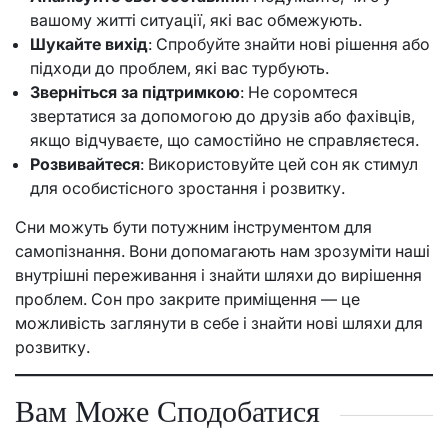
вашому житті ситуації, які вас обмежують.
Шукайте вихід
: Спробуйте знайти нові рішення або
підходи до проблем, які вас турбують.
Зверніться за підтримкою
: Не соромтеся
звертатися за допомогою до друзів або фахівців,
якщо відчуваєте, що самостійно не справляєтеся.
Розвивайтеся
: Використовуйте цей сон як стимул
для особистісного зростання і розвитку.
Сни можуть бути потужним інструментом для
самопізнання. Вони допомагають нам зрозуміти наші
внутрішні переживання і знайти шляхи до вирішення
проблем. Сон про закрите приміщення — це
можливість заглянути в себе і знайти нові шляхи для
розвитку.
Вам Може Сподобатися