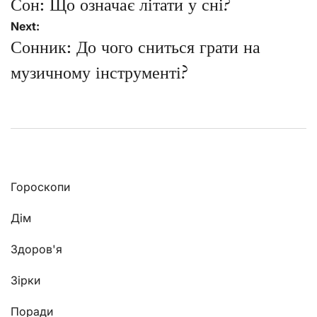
записів
Сон: Що означає літати у сні?
Next:
Сонник: До чого сниться грати на
музичному інструменті?
Гороскопи
Дім
Здоров'я
Зірки
Поради