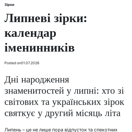
Зірки
Posted
in
Липневі зірки:
календар
іменинників
Posted on
01.07.2026
Дні народження
знаменитостей у липні: хто зі
світових та українських зірок
святкує у другий місяць літа
Липень – це не лише пора відпусток та спекотних