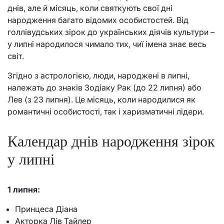
днів, але й місяць, коли святкують свої дні
народження багато відомих особистостей. Від
голлівудських зірок до українських діячів культури –
у липні народилося чимало тих, чиї імена знає весь
світ.
Згідно з астрологією, люди, народжені в липні,
належать до знаків Зодіаку Рак (до 22 липня) або
Лев (з 23 липня). Це місяць, коли народилися як
романтичні особистості, так і харизматичні лідери.
Календар днів народження зірок
у липні
1 липня:
Принцеса Діана
Акторка Лів Тайлер