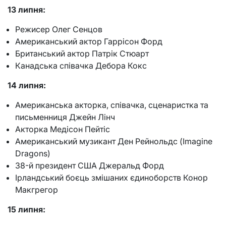
13 липня:
Режисер Олег Сенцов
Американський актор Гаррісон Форд
Британський актор Патрік Стюарт
Канадська співачка Дебора Кокс
14 липня:
Американська акторка, співачка, сценаристка та
письменниця Джейн Лінч
Акторка Медісон Пейтіс
Американський музикант Ден Рейнольдс (Imagine
Dragons)
38-й президент США Джеральд Форд
Ірландський боєць змішаних єдиноборств Конор
Макгрегор
15 липня: