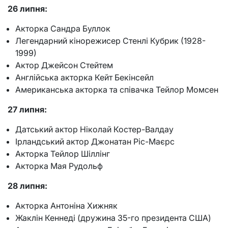
26 липня:
Акторка Сандра Буллок
Легендарний кінорежисер Стенлі Кубрик (1928-
1999)
Актор Джейсон Стейтем
Англійська акторка Кейт Бекінсейл
Американська акторка та співачка Тейлор Момсен
27 липня:
Датський актор Ніколай Костер-Валдау
Ірландський актор Джонатан Ріс-Маєрс
Акторка Тейлор Шіллінг
Акторка Мая Рудольф
28 липня:
Акторка Антоніна Хижняк
Жаклін Кеннеді (дружина 35-го президента США)