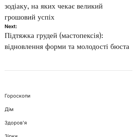
зодіаку, на яких чекає великий
грошовий успіх
Next:
Підтяжка грудей (мастопексія):
відновлення форми та молодості бюста
Гороскопи
Дім
Здоров'я
Зірки