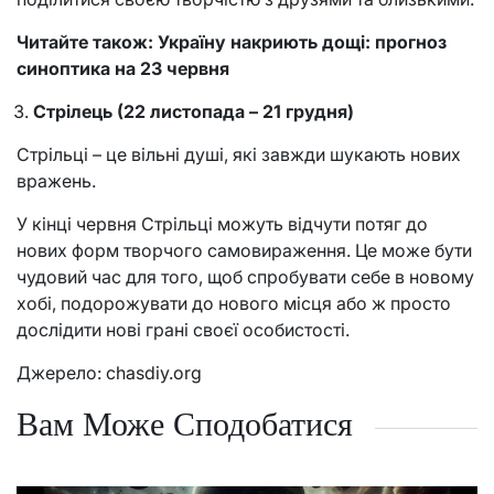
Читайте також: Україну накриють дощі: прогноз
синоптика на 23 червня
Стрілець (22 листопада – 21 грудня)
Стрільці – це вільні душі, які завжди шукають нових
вражень.
У кінці червня Стрільці можуть відчути потяг до
нових форм творчого самовираження. Це може бути
чудовий час для того, щоб спробувати себе в новому
хобі, подорожувати до нового місця або ж просто
дослідити нові грані своєї особистості.
Джерело:
chasdiy.org
Вам Може Сподобатися