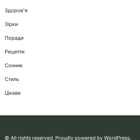
Здоров'я
Зірки
Поради
Рецепти
Сонник
Стиль
Цікаве
© All rights reserved. Proudly powered by WordPress.