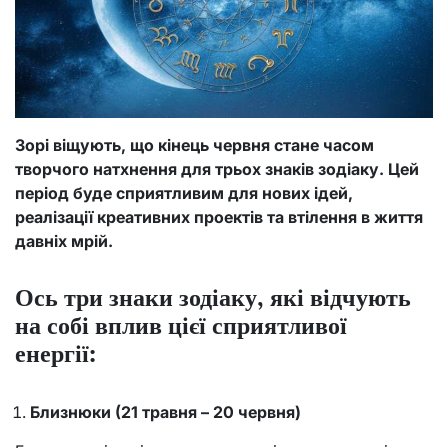
Зорі віщують, що кінець червня стане часом
творчого натхнення для трьох знаків зодіаку. Цей
період буде сприятливим для нових ідей,
реалізації креативних проектів та втілення в життя
давніх мрій.
Ось три знаки зодіаку, які відчують
на собі вплив цієї сприятливої
енергії:
Близнюки (21 травня – 20 червня)