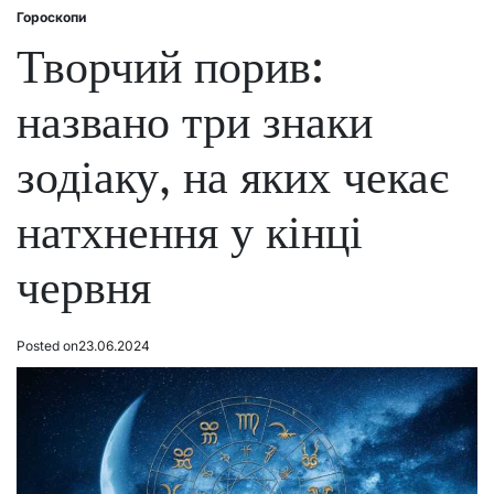
Гороскопи
Posted
in
Творчий порив:
названо три знаки
зодіаку, на яких чекає
натхнення у кінці
червня
Posted on
23.06.2024