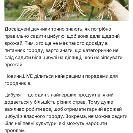
Досвідчені дачники точно знають, як потрібно
правильно садити цибулю, щоб вона дала щедрий
врожай. Тим, хто ще не має такого досвіду в
питаннях городу, варто знати, що категорично не
слід садити біля цибулі на ділянці, щоб не зіпсувати
врожай.
Новини.LIVE ділиться найкращими порадами для
городників.
Цибуля — це один з найперших продуктів, який
додається у більшість різних страв. Тому дуже
важливо робити все, щоб отримати гарний врожай
цибулі з власного городу. Зокрема, не можна садити
біля неї певні культури, які можуть наробити
проблем.