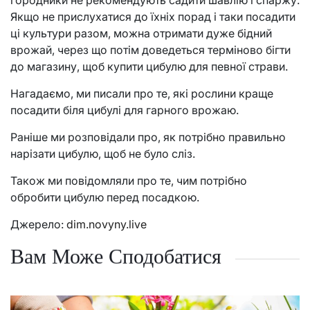
Якщо не прислухатися до їхніх порад і таки посадити
ці культури разом, можна отримати дуже бідний
врожай, через що потім доведеться терміново бігти
до магазину, щоб купити цибулю для певної страви.
Нагадаємо, ми писали про те, які рослини краще
посадити біля цибулі для гарного врожаю.
Раніше ми розповідали про, як потрібно правильно
нарізати цибулю, щоб не було сліз.
Також ми повідомляли про те, чим потрібно
обробити цибулю перед посадкою.
Джерело:
dim.novyny.live
Вам Може Сподобатися