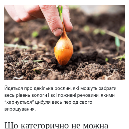
Йдеться про декілька рослин, які можуть забрати
весь рівень вологи і всі поживні речовини, якими
“харчується” цибуля весь період свого
вирощування.
Що категорично не можна