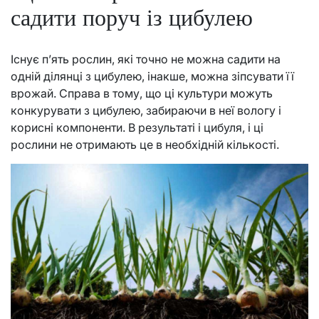
садити поруч із цибулею
Існує п’ять рослин, які точно не можна садити на
одній ділянці з цибулею, інакше, можна зіпсувати її
врожай. Справа в тому, що ці культури можуть
конкурувати з цибулею, забираючи в неї вологу і
корисні компоненти. В результаті і цибуля, і ці
рослини не отримають це в необхідній кількості.