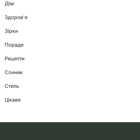
Дім
Здоров'я
Зірки
Поради
Рецепти
Сонник
Стиль
Цікаве