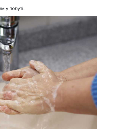
м у побуті.