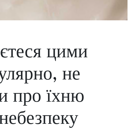
єтеся цими
улярно, не
и про їхню
небезпеку