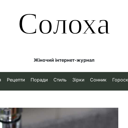
Солоха
Жіночий інтернет-журнал
я
Рецепти
Поради
Стиль
Зірки
Сонник
Горос