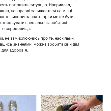
жуть погіршити ситуацію. Наприклад,
ркою, насправді залишається на місці —
 часте використання хлорки може бути
стосовувати спеціальні засоби, які
ього середовища.
, не замислюючись про те, наскільки
ївшись знаннями, можна зробити свій дім
 для здоров'я.