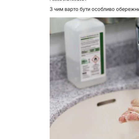
З чим варто бути особливо обережни